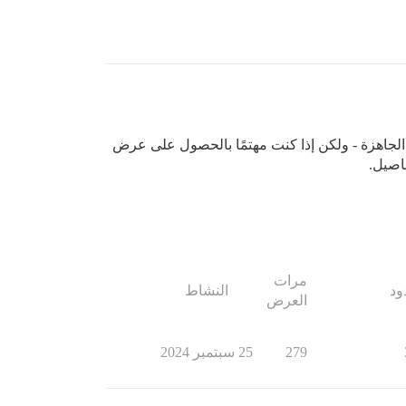
Ent فقط، وهي أغلى بكثير شهريًا من خططنا الجاهزة - ولكن إذا كنت مهتمًا بالحصول على عرض
فاصيل.
مرات
ود
النشاط
العرض
279
25 سبتمبر 2024