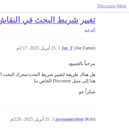
Discourse Meta
تغيير شريط البحث في النقاش إلى 
الدعم
(Joe Farrar)
Joe_F
1
25 أبريل 2025، 2:17م
مرحباً بالجميع،
هذا إلى مثيل Discourse الخاص بنا.
شكراً جو
(Kris)
awesomerobot
3
25 أبريل 2025، 2:26م