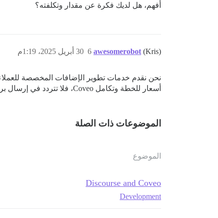
أفهم، هل لديك فكرة عن مقدار وتكلفته؟
(Kris)
awesomerobot
6
30 أبريل 2025، 1:19م
أسعار للخطة وتكامل Coveo، فلا تتردد في إرسال بريد إلكتروني إلينا على
الموضوعات ذات الصلة
الموضوع
Discourse and Coveo
Development