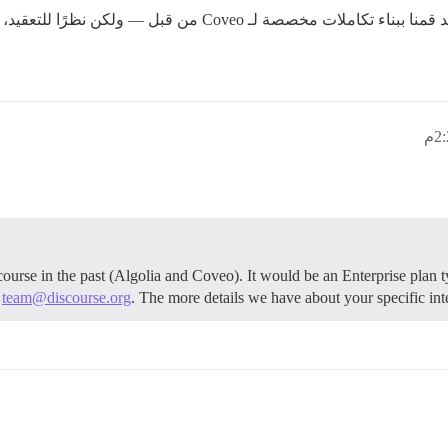
يمكنه إجراء بحث موحد، وقد قمنا ببناء تكاملات مخصصة لـ 
ourse in the past (Algolia and Coveo). It would be an Enterprise plan ty
o
team@discourse.org
. The more details we have about your specific inte