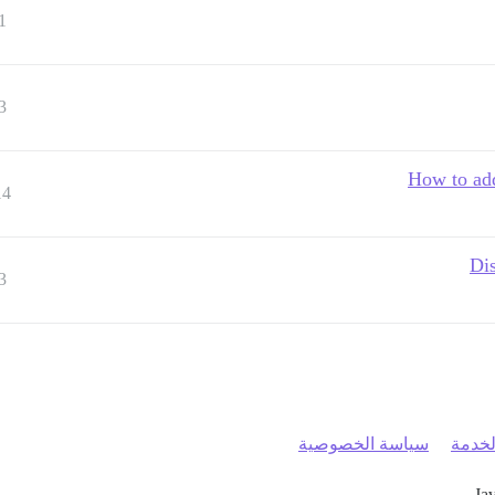
1
3
How to ad
14
Di
3
خدمة
سياسة الخصوصية