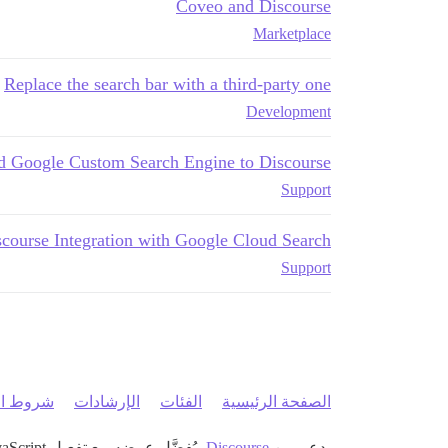
Coveo and Discourse
Marketplace
Replace the search bar with a third-party one
Development
d Google Custom Search Engine to Discourse
Support
scourse Integration with Google Cloud Search
Support
الصفحة الرئيسية
الفئات
الإرشادات
شروط ال
بدعم من
Discourse
، يُفضَّل عرضه مع تفعيل JavaScript