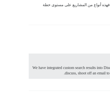
Coveo من قبل — ولكن نظرًا للتعقيد، فهذه أنواع من المشاريع على مستوى خطة
We have integrated custom search results into Disc
discuss, shoot off an email t