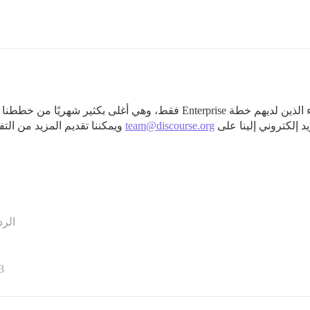
نحن نقدم خدمات تطوير الإضافات المخصصة للعملاء الذين لديهم خطة erprise
team@discourse.org
ويمكننا تقديم المزيد من الت
الرد
3