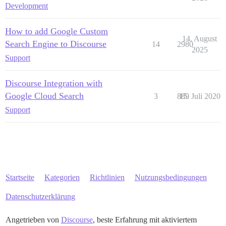
Development
How to add Google Custom
14. August
Search Engine to Discourse
14
2980
2025
Support
Discourse Integration with
Google Cloud Search
3
889
15. Juli 2020
Support
Startseite
Kategorien
Richtlinien
Nutzungsbedingungen
Datenschutzerklärung
Angetrieben von
Discourse
, beste Erfahrung mit aktiviertem