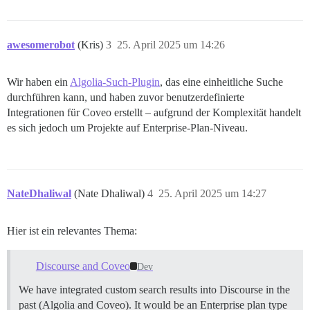
awesomerobot
(Kris)
3
25. April 2025 um 14:26
Wir haben ein
Algolia-Such-Plugin
, das eine einheitliche Suche
durchführen kann, und haben zuvor benutzerdefinierte
Integrationen für Coveo erstellt – aufgrund der Komplexität handelt
es sich jedoch um Projekte auf Enterprise-Plan-Niveau.
NateDhaliwal
(Nate Dhaliwal)
4
25. April 2025 um 14:27
Hier ist ein relevantes Thema:
Discourse and Coveo
Dev
We have integrated custom search results into Discourse in the
past (Algolia and Coveo). It would be an Enterprise plan type