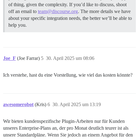
of thing, given the complexity. If you’d like to discuss, shoot
off an email to
team@discourse.org
. The more details we have
about your specific integration needs, the better we’ll be able to
help you.
Joe_F
(Joe Farrar)
5
30. April 2025 um 08:06
Ich verstehe, hast du eine Vorstellung, wie viel das kosten könnte?
awesomerobot
(Kris)
6
30. April 2025 um 13:19
Wir bieten kundenspezifische Plugin-Arbeiten nur für Kunden
unseres Enterprise-Plans an, der pro Monat deutlich teurer ist als
unsere Standardpläne. Wenn Sie jedoch an einem Angebot für den