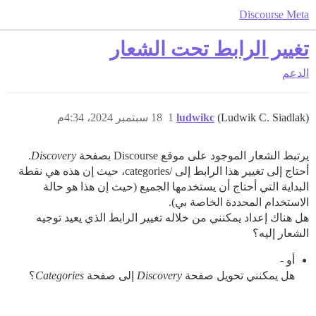
Discourse Meta
تغيير الرابط تحت الشعار
الدعم
(Ludwik C. Siadlak)
ludwikc
1
18 سبتمبر 2024، 4:34م
يرتبط الشعار الموجود على موقع Discourse بصفحة
Discovery
.
أحتاج إلى تغيير هذا الرابط إلى /categories، حيث إن هذه هي نقطة
البداية التي أحتاج أن يستخدمها الجميع (حيث إن هذا هو حالة
الاستخدام المحددة الخاصة بي).
هل هناك إعداد يمكنني من خلاله تغيير الرابط الذي يعيد توجيه
الشعار إليه؟
أو -
هل يمكنني تحويل صفحة
Discovery
إلى صفحة
Categories
؟