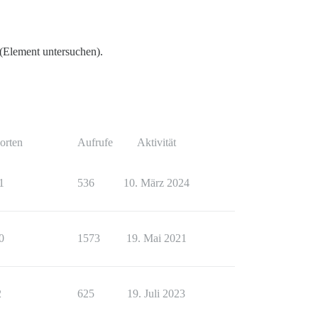
(Element untersuchen).
orten
Aufrufe
Aktivität
1
536
10. März 2024
0
1573
19. Mai 2021
2
625
19. Juli 2023