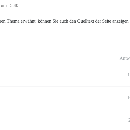
 um 15:40
ren Thema erwähnt, können Sie auch den Quelltext der Seite anzeigen 
Antw
1
1