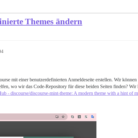
finierte Themes ändern
04
ourse mit einer benutzerdefinierten Anmeldeseite erstellen. Wir könn
elfen, wo wir das Code-Repository für diese beiden Seiten finden? Wir
ub - discourse/discourse-mint-theme: A modern theme with a hint of m