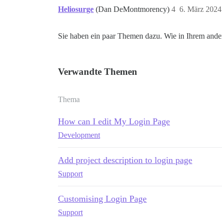
Heliosurge
(Dan DeMontmorency)
4
6. März 2024
Sie haben ein paar Themen dazu. Wie in Ihrem ande
Verwandte Themen
Thema
How can I edit My Login Page
Development
Add project description to login page
Support
Customising Login Page
Support