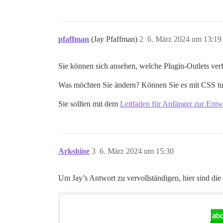
pfaffman
(Jay Pfaffman)
2
6. März 2024 um 13:19
Sie können sich ansehen, welche Plugin-Outlets verf
Was möchten Sie ändern? Können Sie es mit CSS tun?
Sie sollten mit dem
Leitfaden für Anfänger zur Ent
Arkshine
3
6. März 2024 um 15:30
Um Jay’s Antwort zu vervollständigen, hier sind di