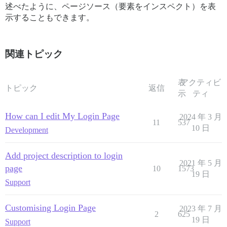
述べたように、ページソース（要素をインスペクト）を表
示することもできます。
関連トピック
表
アクティビ
トピック
返信
示
ティ
How can I edit My Login Page
2024 年 3 月
11
537
10 日
Development
Add project description to login
2021 年 5 月
page
10
1573
19 日
Support
Customising Login Page
2023 年 7 月
2
625
19 日
Support