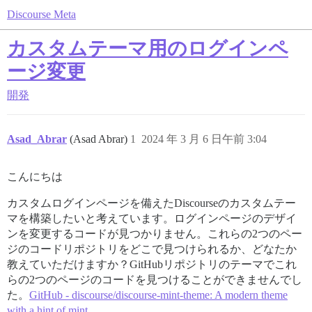
Discourse Meta
カスタムテーマ用のログインペ
ージ変更
開発
Asad_Abrar
(Asad Abrar)
1
2024 年 3 月 6 日午前 3:04
こんにちは
カスタムログインページを備えたDiscourseのカスタムテー
マを構築したいと考えています。ログインページのデザイ
ンを変更するコードが見つかりません。これらの2つのペー
ジのコードリポジトリをどこで見つけられるか、どなたか
教えていただけますか？GitHubリポジトリのテーマでこれ
らの2つのページのコードを見つけることができませんでし
た。
GitHub - discourse/discourse-mint-theme: A modern theme
with a hint of mint