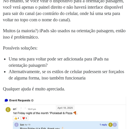
No entanto, se você virar o dispositivo para a orientação paisagem,
você verá apenas o painel direito e não haverá interface disponível
para sair do canal (ao contrário do celular, onde há uma seta para
voltar no topo com o nome do canal).
Muitos (a maioria?) iPads são usados na orientação paisagem, então
isso é problemático.
Possíveis soluções:
Uma seta para voltar pode ser adicionada para iPads na
orientação paisagem?
Alternativamente, se os estilos de celular pudessem ser forçados
de alguma forma, isso também funcionaria
Qualquer ajuda é muito apreciada.