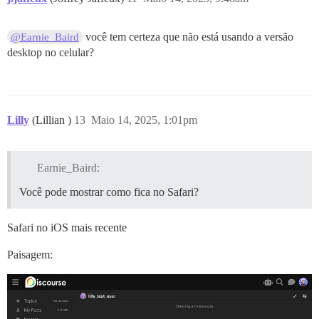
você tem certeza que não está usando a versão
@Earnie_Baird
desktop no celular?
Lilly
(Lillian )
13
Maio 14, 2025, 1:01pm
Earnie_Baird:
Você pode mostrar como fica no Safari?
Safari no iOS mais recente
Paisagem: