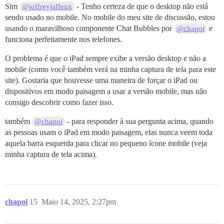
Sim
- Tenho certeza de que o desktop não está
@joffreyjaffeux
sendo usado no mobile. No mobile do meu site de discussão, estou
usando o maravilhoso componente Chat Bubbles por
e
@chapoi
funciona perfeitamente nos telefones.
O problema é que o iPad sempre exibe a versão desktop e não a
mobile (como você também verá na minha captura de tela para este
site). Gostaria que houvesse uma maneira de forçar o iPad ou
dispositivos em modo paisagem a usar a versão mobile, mas não
consigo descobrir como fazer isso.
também
- para responder à sua pergunta acima, quando
@chapoi
as pessoas usam o iPad em modo paisagem, elas nunca veem toda
aquela barra esquerda para clicar no pequeno ícone mobile (veja
minha captura de tela acima).
chapoi
15
Maio 14, 2025, 2:27pm