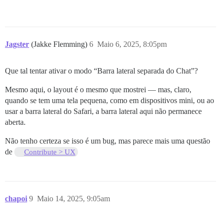
Jagster
(Jakke Flemming)
6
Maio 6, 2025, 8:05pm
Que tal tentar ativar o modo “Barra lateral separada do Chat”?
Mesmo aqui, o layout é o mesmo que mostrei — mas, claro,
quando se tem uma tela pequena, como em dispositivos mini, ou ao
usar a barra lateral do Safari, a barra lateral aqui não permanece
aberta.
Não tenho certeza se isso é um bug, mas parece mais uma questão
de
Contribute > UX
chapoi
9
Maio 14, 2025, 9:05am