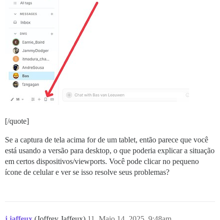
[/quote]
Se a captura de tela acima for de um tablet, então parece que você
está usando a versão para desktop, o que poderia explicar a situação
em certos dispositivos/viewports. Você pode clicar no pequeno
ícone de celular e ver se isso resolve seus problemas?
j.jaffeux
(Joffrey Jaffeux)
11
Maio 14, 2025, 9:48am