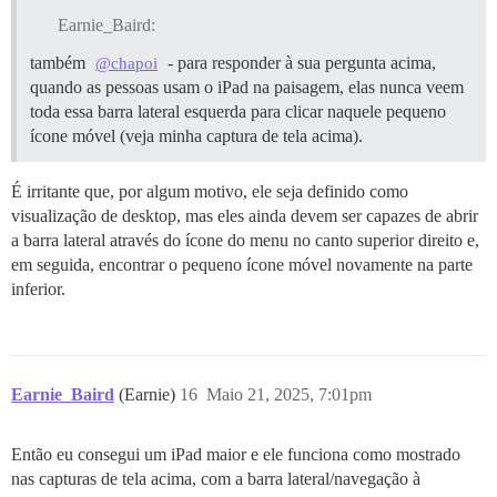
Earnie_Baird:
também
- para responder à sua pergunta acima,
@chapoi
quando as pessoas usam o iPad na paisagem, elas nunca veem
toda essa barra lateral esquerda para clicar naquele pequeno
ícone móvel (veja minha captura de tela acima).
É irritante que, por algum motivo, ele seja definido como
visualização de desktop, mas eles ainda devem ser capazes de abrir
a barra lateral através do ícone do menu no canto superior direito e,
em seguida, encontrar o pequeno ícone móvel novamente na parte
inferior.
Earnie_Baird
(Earnie)
16
Maio 21, 2025, 7:01pm
Então eu consegui um iPad maior e ele funciona como mostrado
nas capturas de tela acima, com a barra lateral/navegação à