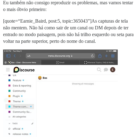
Eu também não consigo reproduzir os problemas, mas vamos tentar
o mais óbvio primeiro:
[quote=“Earnie_Baird, post:5, topic:365043”]As capturas de tela
não mentem. Não há como sair de um canal ou DM depois de ter
entrado no modo paisagem, pois não há trilho esquerdo ou seta para
voltar na parte superior, perto do nome do canal.