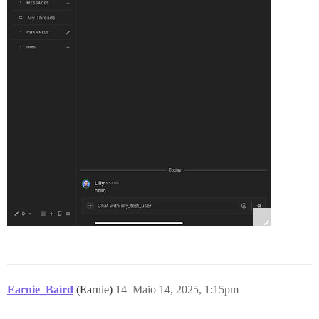
Earnie_Baird
(Earnie)
14
Maio 14, 2025, 1:15pm