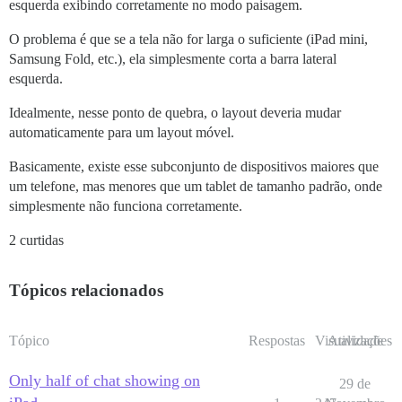
esquerda exibindo corretamente no modo paisagem.
O problema é que se a tela não for larga o suficiente (iPad mini,
Samsung Fold, etc.), ela simplesmente corta a barra lateral
esquerda.
Idealmente, nesse ponto de quebra, o layout deveria mudar
automaticamente para um layout móvel.
Basicamente, existe esse subconjunto de dispositivos maiores que
um telefone, mas menores que um tablet de tamanho padrão, onde
simplesmente não funciona corretamente.
2 curtidas
Tópicos relacionados
Tópico
Respostas
Visualizações
Atividade
Only half of chat showing on
29 de