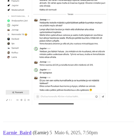
Earnie_Baird
(Earnie)
5
Maio 6, 2025, 7:50pm