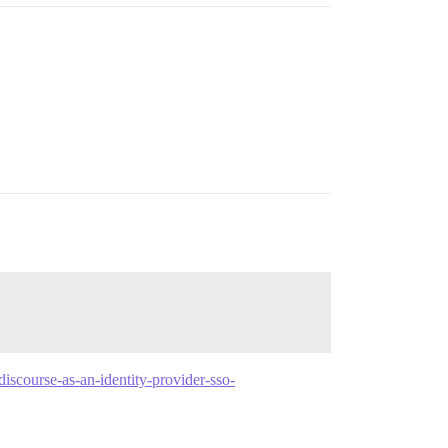
-discourse-as-an-identity-provider-sso-