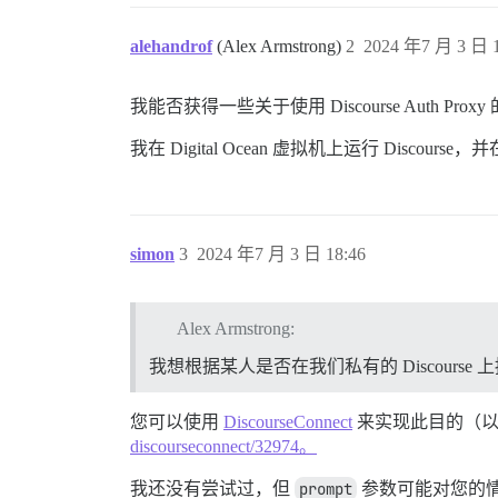
alehandrof
(Alex Armstrong)
2
2024 年7 月 3 日 1
我能否获得一些关于使用 Discourse Auth Prox
我在 Digital Ocean 虚拟机上运行 Discou
simon
3
2024 年7 月 3 日 18:46
Alex Armstrong:
我想根据某人是否在我们私有的 Discour
您可以使用
DiscourseConnect
来实现此目的（以 D
discourseconnect/32974。
我还没有尝试过，但
prompt
参数可能对您的