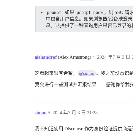
prompt
: 如果
prompt=none
，则 SSO 请
中包含用户信息。如果浏览器/设备
未
登录
息。这提供了一种查询用户是否已登录的
alehandrof
(Alex Armstrong)
4
2024 年7 月 3 日 2
这看起来很有希望，
。我之前没意识
@simon
我会进行一些测试并汇报结果——感谢你给我
simon
5
2024 年7 月 3 日 21:28
我不知道使用 Discourse 作为身份验证提供