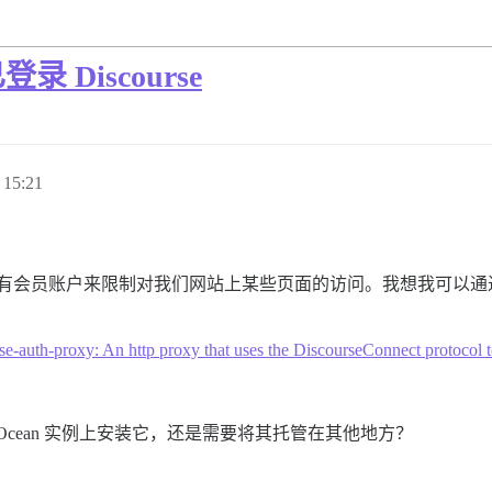
Discourse
15:21
 上拥有会员账户来限制对我们网站上某些页面的访问。我想我可以通过在
se-auth-proxy: An http proxy that uses the DiscourseConnect protocol t
gitalOcean 实例上安装它，还是需要将其托管在其他地方？