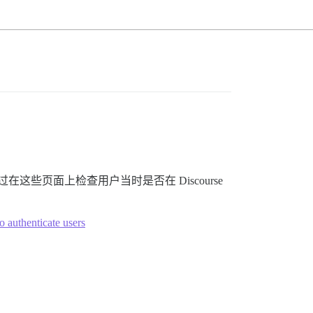
这些页面上检查用户当时是否在 Discourse
o authenticate users