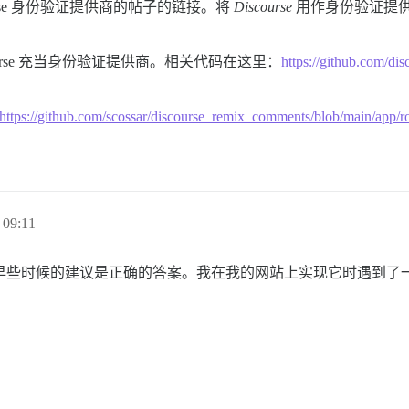
rse 身份验证提供商的帖子的链接。将
Discourse
用作身份验证提供商
scourse 充当身份验证提供商。相关代码在这里：
https://github.com/di
https://github.com/scossar/discourse_remix_comments/blob/main/
09:11
早些时候的建议是正确的答案。我在我的网站上实现它时遇到了