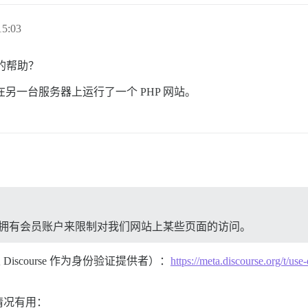
5:03
y 的帮助？
rse，并在另一台服务器上运行了一个 PHP 网站。
se 上拥有会员账户来限制对我们网站上某些页面的访问。
iscourse 作为身份验证提供者）：
https://meta.discourse.org/t/use
情况有用：