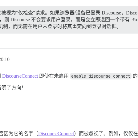
求被视为“仅检查”请求。如果浏览器/设备已登录 Discourse，Disc
，则 Discourse 不会要求用户登录，而是会立即返回一个带有
fa
机制，而无需在用户未登录时将其重定向到登录对话框。
0:10
到
DiscourseConnect
即使在未启用
enable discourse connect
的
指明了方向！
商是否因为它的名字（
DiscourseConnect
）而被忽视了。例如，仅仅