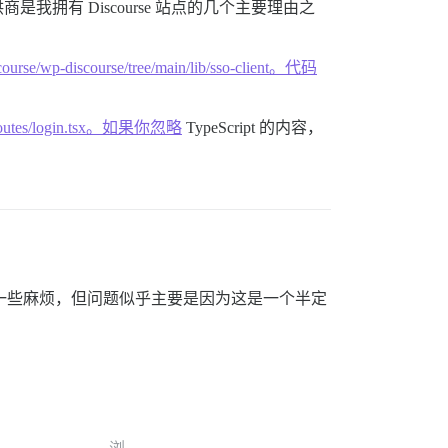
是我拥有 Discourse 站点的几个主要理由之
scourse/wp-discourse/tree/main/lib/sso-client。代码
app/routes/login.tsx。如果你忽略
TypeScript 的内容，
一些麻烦，但问题似乎主要是因为这是一个半定