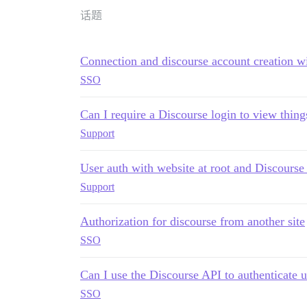
话题
Connection and discourse account creation w
SSO
Can I require a Discourse login to view things
Support
User auth with website at root and Discourse 
Support
Authorization for discourse from another site
SSO
Can I use the Discourse API to authenticate u
SSO