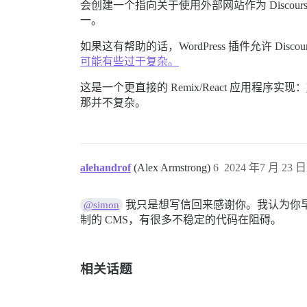
会创建一个指向关于使用外部网站作为 Discou
一。
如果这有帮助的话，WordPress 插件允许 Di
可能有些过于复杂。
这是一个更直接的 Remix/React 应用程序实现：
那并不复杂。
alehandrof
(Alex Armstrong)
6
2024 年7 月 23 日 
我只是想写信回来感谢你。我认为你
@simon
制的 CMS，有很多不稳定的代码在阻碍。
相关话题