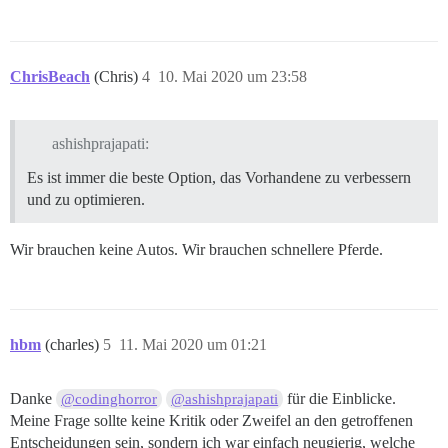
ChrisBeach
(Chris)
4
10. Mai 2020 um 23:58
ashishprajapati:
Es ist immer die beste Option, das Vorhandene zu verbessern
und zu optimieren.
Wir brauchen keine Autos. Wir brauchen schnellere Pferde.
hbm
(charles)
5
11. Mai 2020 um 01:21
Danke
für die Einblicke.
@codinghorror
@ashishprajapati
Meine Frage sollte keine Kritik oder Zweifel an den getroffenen
Entscheidungen sein, sondern ich war einfach neugierig, welche