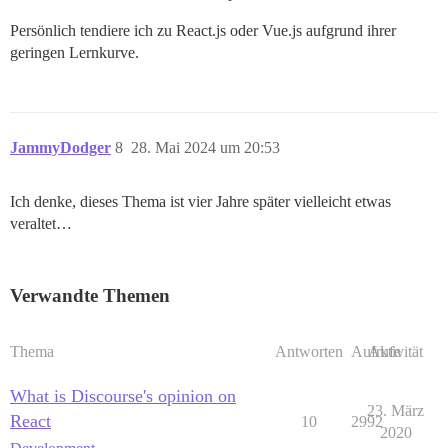
Persönlich tendiere ich zu React.js oder Vue.js aufgrund ihrer
geringen Lernkurve.
JammyDodger
8
28. Mai 2024 um 20:53
Ich denke, dieses Thema ist vier Jahre später vielleicht etwas
veraltet…
Verwandte Themen
Thema
Antworten
Aufrufe
Aktivität
What is Discourse's opinion on
23. März
React
10
2992
2020