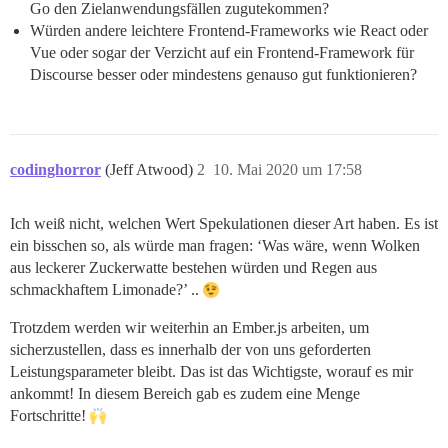
Go den Zielanwendungsfällen zugutekommen?
Würden andere leichtere Frontend-Frameworks wie React oder
Vue oder sogar der Verzicht auf ein Frontend-Framework für
Discourse besser oder mindestens genauso gut funktionieren?
codinghorror
(Jeff Atwood)
2
10. Mai 2020 um 17:58
Ich weiß nicht, welchen Wert Spekulationen dieser Art haben. Es ist
ein bisschen so, als würde man fragen: ‘Was wäre, wenn Wolken
aus leckerer Zuckerwatte bestehen würden und Regen aus
schmackhaftem Limonade?’ ..
Trotzdem werden wir weiterhin an Ember.js arbeiten, um
sicherzustellen, dass es innerhalb der von uns geforderten
Leistungsparameter bleibt. Das ist das Wichtigste, worauf es mir
ankommt! In diesem Bereich gab es zudem eine Menge
Fortschritte!