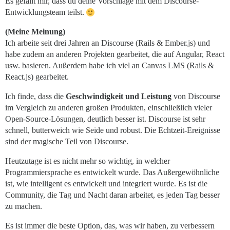
Es gefällt mir, dass du deine Vorschläge mit dem Discourse-
Entwicklungsteam teilst.
(Meine Meinung)
Ich arbeite seit drei Jahren an Discourse (Rails & Ember.js) und
habe zudem an anderen Projekten gearbeitet, die auf Angular, React
usw. basieren. Außerdem habe ich viel an Canvas LMS (Rails &
React.js) gearbeitet.
Ich finde, dass die
Geschwindigkeit und Leistung
von Discourse
im Vergleich zu anderen großen Produkten, einschließlich vieler
Open-Source-Lösungen, deutlich besser ist. Discourse ist sehr
schnell, butterweich wie Seide und robust. Die Echtzeit-Ereignisse
sind der magische Teil von Discourse.
Heutzutage ist es nicht mehr so wichtig, in welcher
Programmiersprache es entwickelt wurde. Das Außergewöhnliche
ist, wie intelligent es entwickelt und integriert wurde. Es ist die
Community, die Tag und Nacht daran arbeitet, es jeden Tag besser
zu machen.
Es ist immer die beste Option, das, was wir haben, zu verbessern