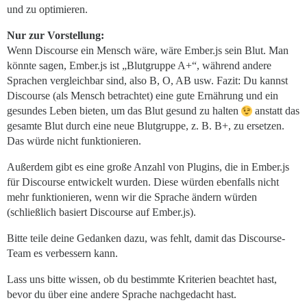
und zu optimieren.
Nur zur Vorstellung:
Wenn Discourse ein Mensch wäre, wäre Ember.js sein Blut. Man
könnte sagen, Ember.js ist „Blutgruppe A+“, während andere
Sprachen vergleichbar sind, also B, O, AB usw. Fazit: Du kannst
Discourse (als Mensch betrachtet) eine gute Ernährung und ein
gesundes Leben bieten, um das Blut gesund zu halten
anstatt das
gesamte Blut durch eine neue Blutgruppe, z. B. B+, zu ersetzen.
Das würde nicht funktionieren.
Außerdem gibt es eine große Anzahl von Plugins, die in Ember.js
für Discourse entwickelt wurden. Diese würden ebenfalls nicht
mehr funktionieren, wenn wir die Sprache ändern würden
(schließlich basiert Discourse auf Ember.js).
Bitte teile deine Gedanken dazu, was fehlt, damit das Discourse-
Team es verbessern kann.
Lass uns bitte wissen, ob du bestimmte Kriterien beachtet hast,
bevor du über eine andere Sprache nachgedacht hast.