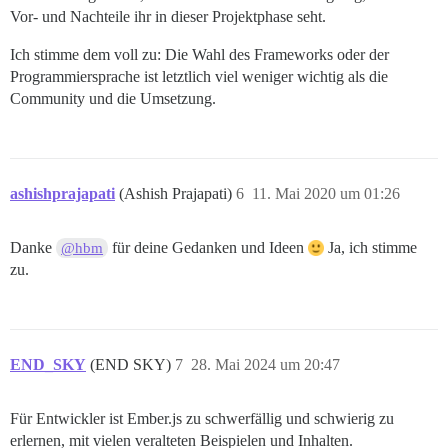
Vor- und Nachteile ihr in dieser Projektphase seht.
Ich stimme dem voll zu: Die Wahl des Frameworks oder der
Programmiersprache ist letztlich viel weniger wichtig als die
Community und die Umsetzung.
ashishprajapati
(Ashish Prajapati)
6
11. Mai 2020 um 01:26
Danke
für deine Gedanken und Ideen
Ja, ich stimme
@hbm
zu.
END_SKY
(END SKY)
7
28. Mai 2024 um 20:47
Für Entwickler ist Ember.js zu schwerfällig und schwierig zu
erlernen, mit vielen veralteten Beispielen und Inhalten.