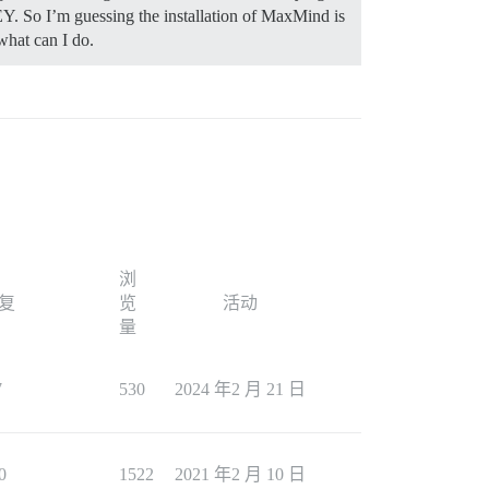
 So I’m guessing the installation of MaxMind is
what can I do.
浏
复
览
活动
量
7
530
2024 年2 月 21 日
0
1522
2021 年2 月 10 日