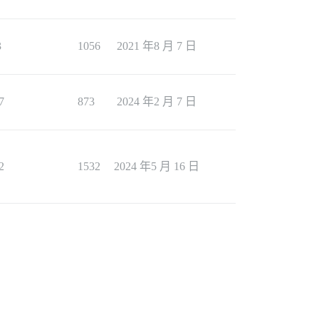
3
1056
2021 年8 月 7 日
7
873
2024 年2 月 7 日
2
1532
2024 年5 月 16 日