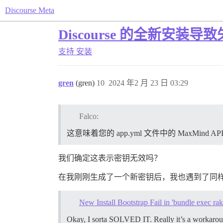
Discourse Meta
Discourse 的全新安装导
支持
安装
gren
(gren)
10
2024 年2 月 23 日 03:29
Falco:
这意味着您的 app.yml 文件中的 MaxMind A
我们确定这表示密钥无效吗？
在我刚刚生成了一个新密钥后，我也遇到了同
New Install Bootstrap Fail in 'bundle exec ra
Okay, I sorta SOLVED IT. Really it’s a workaround