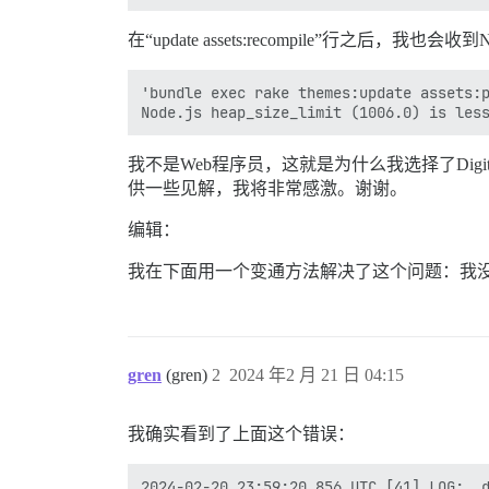
在“update assets:recompile”行
'bundle exec rake themes:update assets:p
我不是Web程序员，这就是为什么我选择了Digi
供一些见解，我将非常感激。谢谢。
编辑：
我在下面用一个变通方法解决了这个问题：我没有
gren
(gren)
2
2024 年2 月 21 日 04:15
我确实看到了上面这个错误：
2024-02-20 23:59:20.856 UTC [41] LOG:  d