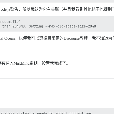
之后，我也会收到Node.js警告，所以我认为它有关联（并且我看到其他帖子也
recompile'

tal Ocean，以便我可以遵循最常见的Discourse教程。我
输入MaxMind密钥，设置就完成了。
atabase system is ready to accept connections
