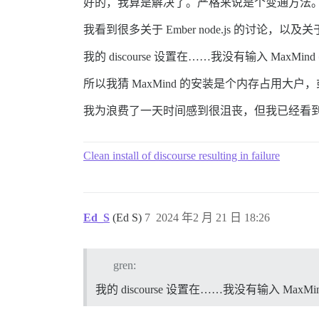
好的，我算是解决了。严格来说是个变通方法
我看到很多关于 Ember node.js 的
我的 discourse 设置在……我没有输入 MaxM
所以我猜 MaxMind 的安装是个内存占用大
我为浪费了一天时间感到很沮丧，但我已经看
Clean install of discourse resulting in failure
Ed_S
(Ed S)
7
2024 年2 月 21 日 18:26
gren:
我的 discourse 设置在……我没有输入 Max