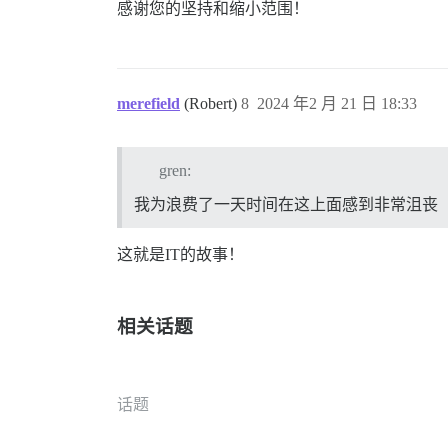
感谢您的坚持和缩小范围！
merefield
(Robert)
8
2024 年2 月 21 日 18:33
gren:
我为浪费了一天时间在这上面感到非常沮丧
这就是IT的故事！
相关话题
话题