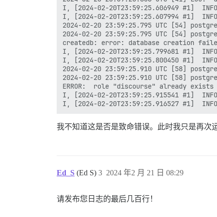
I, [2024-02-20T23:59:25.606949 #1]  INFO
I, [2024-02-20T23:59:25.607994 #1]  INFO
2024-02-20 23:59:25.795 UTC [54] postgre
2024-02-20 23:59:25.795 UTC [54] postgre
createdb: error: database creation faile
I, [2024-02-20T23:59:25.799681 #1]  INFO
I, [2024-02-20T23:59:25.800450 #1]  INFO
2024-02-20 23:59:25.910 UTC [58] postgre
2024-02-20 23:59:25.910 UTC [58] postgre
ERROR:  role "discourse" already exists

I, [2024-02-20T23:59:25.915541 #1]  INFO
我不知道这是否是致命错误。此时我只是再次运行 se
Ed_S
(Ed S)
3
2024 年2 月 21 日 08:29
请发布您日志的最后几百行！