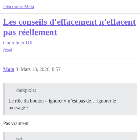
Discourse Meta
Les conseils d'effacement n'effacent
pas réellement
Contribuer
UX
fixed
Moin
3
Mars 18, 2026, 8:57
darkpixlz:
Le rôle du bouton « ignorer » n’est pas de… ignorer le
message ?
Pas vraiment
ted: