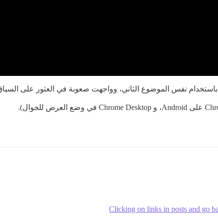
باستخدام نفس الموضوع الثاني، وواجهت صعوبة في العثور على السياق
Clicking on links in posts and go b