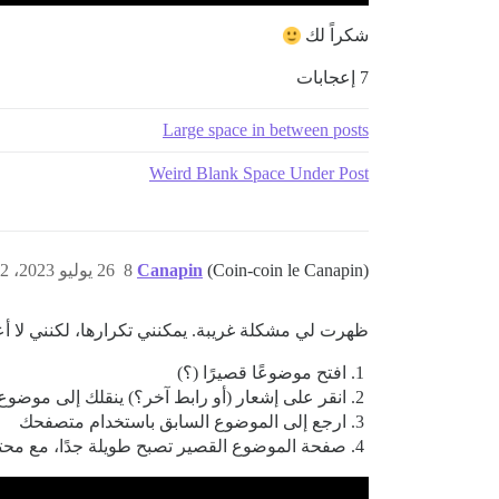
شكراً لك
7 إعجابات
Large space in between posts
Weird Blank Space Under Post
(Coin-coin le Canapin)
Canapin
8
26 يوليو 2023، 10:32ص
ظهرت لي مشكلة غريبة. يمكنني تكرارها، لكنني لا أعر
افتح موضوعًا قصيرًا (؟)
انقر على إشعار (أو رابط آخر؟) ينقلك إلى موضوع
ارجع إلى الموضوع السابق باستخدام متصفحك
صفحة الموضوع القصير تصبح طويلة جدًا، مع محت