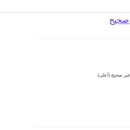
 صحيح
ير صحيح (أعلى).