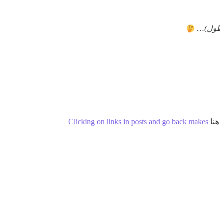
طول)
…
هنا
Clicking on links in posts and go back makes