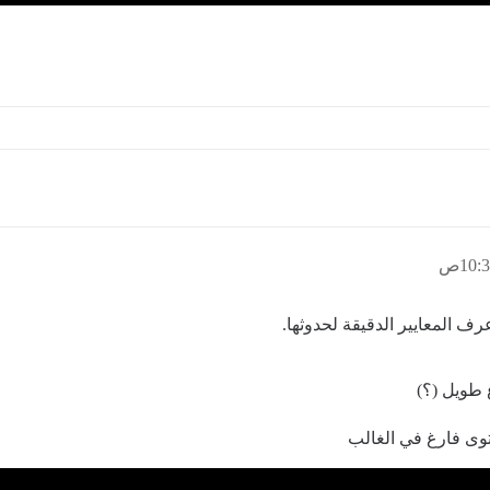
ف المعايير الدقيقة لحدوثها.
 طويل (؟)
وى فارغ في الغالب