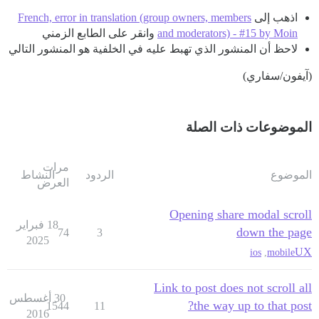
اذهب إلى
French, error in translation (group owners, members
and moderators) - #15 by Moin
وانقر على الطابع الزمني
لاحظ أن المنشور الذي تهبط عليه في الخلفية هو المنشور التالي
(آيفون/سفاري)
الموضوعات ذات الصلة
مرات
الموضوع
الردود
النشاط
العرض
Opening share modal scroll
18 فبراير
down the page
74
3
2025
UX
ios
,
mobile
Link to post does not scroll all
30 أغسطس
the way up to that post?
1544
11
2016