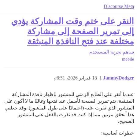
Discourse Meta
النقر على ختم وقت المشاركة يؤدي
إلى تمرير الصفحة إلى مشاركة
مختلفة عند فتح النافذة المنبثقة
ساهم
تجربة المستخدم
mobile
JammyDodger
1
18 فبراير 2026، 6:51م
عندما أنقر على الطابع الزمني للمنشور لإظهار نافذة المشاركة
المنبثقة، يتم تمرير الصفحة لأسفل عند فتحها وغالبًا ما لا أكون على
المنشور الذي نقرت عليه (اعتمادًا على طول المنشور). وقد جعلني
هذا أتحقق مرتين مما إذا كنت قد نقرت بالفعل على المنشور
الصحيح.
خطوات أساسية: