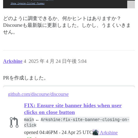
どのように調査できるか、何かヒントはありますか？
Discourseも最新版に更新しました。しかし、うまくいきま
せん。
Arkshine
4
2025 年 4 月 24 日午後 5:04
PRを作成しました。
github.com/discourse/discourse
FIX: Ensure site banner hides when user
clicks on close button
main
Arkshine:fix-site-banner-closing-on-
←
click
opened
04:46PM - 24 Apr 25 UTC
Arkshine