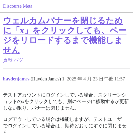
Discourse Meta
ウェルカムバナーを閉じるため
に「x」をクリックしても、ペー
ジをリロードするまで機能しま
せん
貢献
バグ
haydenjames
(Hayden James)
1
2025 年 4 月 23 日午後 11:57
テストアカウントにログインしている場合、スクリーンシ
ョットのxをクリックしても、別のページに移動するか更新
しない限り、バナーは閉じません。
ログアウトしている場合は機能しますが、テストユーザー
でログインしている場合は、期待どおりにすぐに閉じませ
ん。