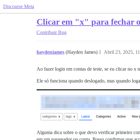
Discourse Meta
Clicar em "x" para fechar o
Contribuir
Bug
haydenjames
(Hayden James)
1
Abril 23, 2025, 1
Ao fazer login em contas de teste, se eu clicar no x 
Ele só funciona quando deslogado, mas quando loga
Alguma dica sobre o que devo verificar primeiro com
em um navegador ou conta. Posso confirmar que acon