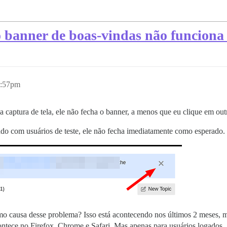
 banner de boas-vindas não funciona 
1:57pm
na captura de tela, ele não fecha o banner, a menos que eu clique em out
do com usuários de teste, ele não fecha imediatamente como esperado.
o causa desse problema? Isso está acontecendo nos últimos 2 meses, ma
tece no Firefox, Chrome e Safari. Mas apenas para usuários logados.