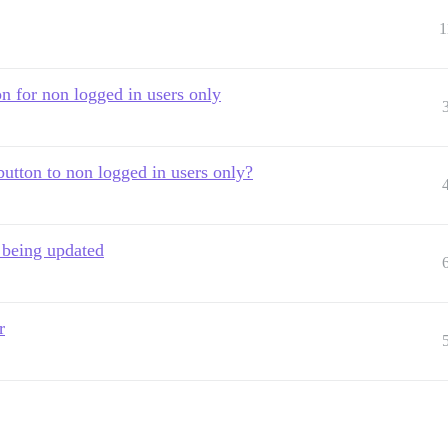
1
on for non logged in users only
utton to non logged in users only?
 being updated
r