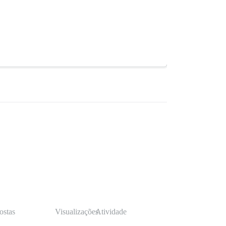
ostas
Visualizações
Atividade