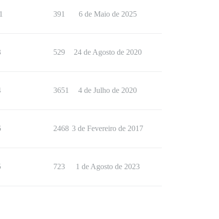
1
391
6 de Maio de 2025
3
529
24 de Agosto de 2020
4
3651
4 de Julho de 2020
6
2468
3 de Fevereiro de 2017
5
723
1 de Agosto de 2023