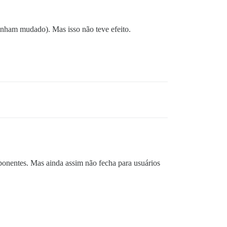
enham mudado). Mas isso não teve efeito.
ponentes. Mas ainda assim não fecha para usuários