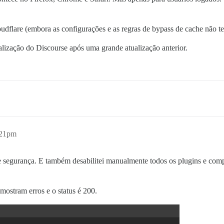
udflare (embora as configurações e as regras de bypass de cache não t
alização do Discourse após uma grande atualização anterior.
:21pm
de segurança. E também desabilitei manualmente todos os plugins e com
ostram erros e o status é 200.