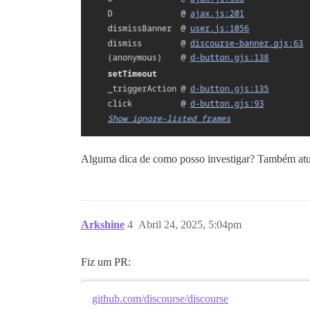
Alguma dica de como posso investigar? Também atual
Arkshine
4
Abril 24, 2025, 5:04pm
Fiz um PR:
github.com/discourse/discourse