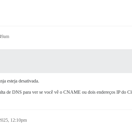
:49am
ja esteja desativada.
ulta de DNS para ver se você vê o CNAME ou dois endereços IP do Cl
2025, 12:10pm