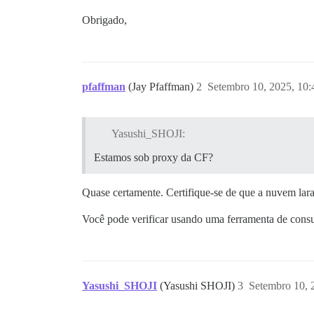
Obrigado,
pfaffman
(Jay Pfaffman)
2
Setembro 10, 2025, 10
Yasushi_SHOJI:
Estamos sob proxy da CF?
Quase certamente. Certifique-se de que a nuvem laran
Você pode verificar usando uma ferramenta de cons
Yasushi_SHOJI
(Yasushi SHOJI)
3
Setembro 10, 