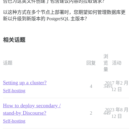
否已为这类文件创建了包含建议内容的拉取请求？
以这种方式在多个节点上部署时，您期望如何管理数据库更
新以升级到新版本的 PostgreSQL 主版本？
相关话题
浏
话题
回复
览
活动
量
Setting up a cluster?
2017 年2 月
4
3491
12 日
Self-hosting
How to deploy secondary /
2023 年8 月
stand-by Discourse?
2
449
12 日
Self-hosting