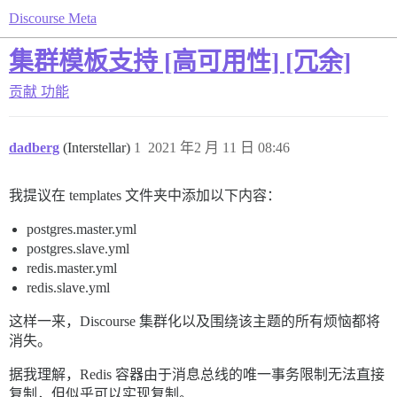
Discourse Meta
集群模板支持 [高可用性] [冗余]
贡献
功能
dadberg
(Interstellar)
1
2021 年2 月 11 日 08:46
我提议在 templates 文件夹中添加以下内容：
postgres.master.yml
postgres.slave.yml
redis.master.yml
redis.slave.yml
这样一来，Discourse 集群化以及围绕该主题的所有烦恼都将
消失。
据我理解，Redis 容器由于消息总线的唯一事务限制无法直接
复制，但似乎可以实现复制。