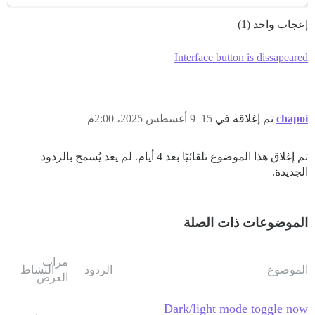
إعجاب واحد (1)
Interface button is dissapeared
chapoi
تم إغلاقه في
15
9 أغسطس 2025، 2:00م
تم إغلاق هذا الموضوع تلقائيًا بعد 4 أيام. لم يعد يُسمح بالردود
الجديدة.
الموضوعات ذات الصلة
مرات
الموضوع
الردود
النشاط
العرض
Dark/light mode toggle now