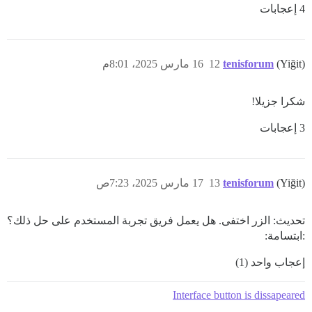
4 إعجابات
(Yiğit)
tenisforum
12
16 مارس 2025، 8:01م
شكرا جزيلا!
3 إعجابات
(Yiğit)
tenisforum
13
17 مارس 2025، 7:23ص
تحديث: الزر اختفى. هل يعمل فريق تجربة المستخدم على حل ذلك؟
:ابتسامة:
إعجاب واحد (1)
Interface button is dissapeared