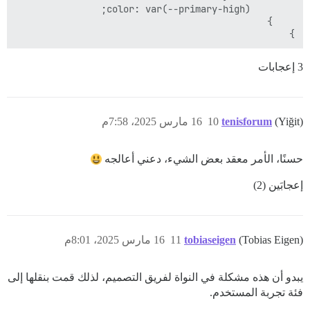
}

3 إعجابات
(Yiğit)
tenisforum
10
16 مارس 2025، 7:58م
حسنًا، الأمر معقد بعض الشيء، دعني أعالجه
إعجابَين (2)
(Tobias Eigen)
tobiaseigen
11
16 مارس 2025، 8:01م
يبدو أن هذه مشكلة في النواة لفريق التصميم، لذلك قمت بنقلها إلى
فئة تجربة المستخدم.