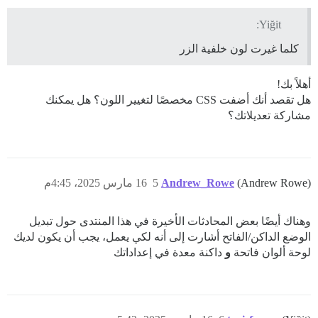
Yiğit:
كلما غيرت لون خلفية الزر
أهلاً بك!
هل تقصد أنك أضفت CSS مخصصًا لتغيير اللون؟ هل يمكنك
مشاركة تعديلاتك؟
(Andrew Rowe)
Andrew_Rowe
5
16 مارس 2025، 4:45م
وهناك أيضًا بعض المحادثات الأخيرة في هذا المنتدى حول تبديل
الوضع الداكن/الفاتح أشارت إلى أنه لكي يعمل، يجب أن يكون لديك
لوحة ألوان فاتحة
و
داكنة معدة في إعداداتك