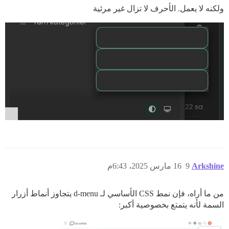
ولكنه لا يعمل. الأحرف لا تزال غير مرئية
Arkshine
9
16 مارس 2025، 6:43م
من ما أراه، فإن نمط CSS الأساسي لـ d-menu يتجاوز أنماط أزرار
السمة لأنه يتمتع بخصوصية أكبر: