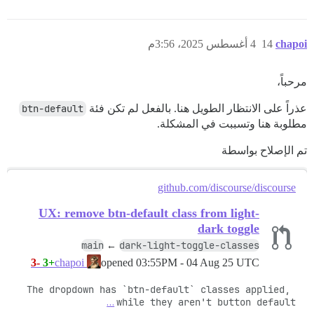
chapoi
14
4 أغسطس 2025، 3:56م
مرحباً،
عذراً على الانتظار الطويل هنا. بالفعل لم تكن فئة
btn-default
مطلوبة هنا وتسببت في المشكلة.
تم الإصلاح بواسطة
github.com/discourse/discourse
UX: remove btn-default class from light-
dark toggle
main
dark-light-toggle-classes
←
-3
+3
opened
03:55PM - 04 Aug 25 UTC
chapoi
The dropdown has `btn-default` classes applied, 
…
while they aren't button default