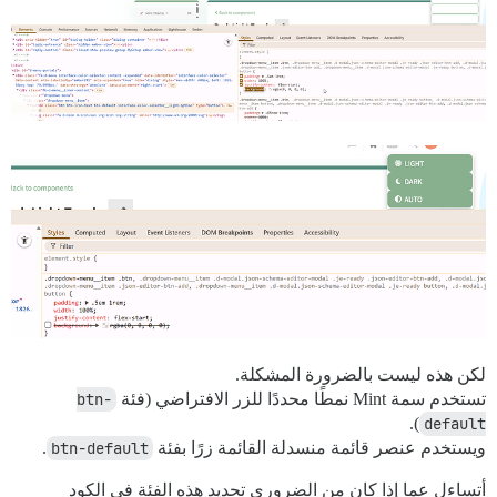
لكن هذه ليست بالضرورة المشكلة.
تستخدم سمة Mint نمطًا محددًا للزر الافتراضي (فئة
btn-
).
default
ويستخدم عنصر قائمة منسدلة القائمة زرًا بفئة
btn-default
.
أتساءل عما إذا كان من الضروري تحديد هذه الفئة في الكود