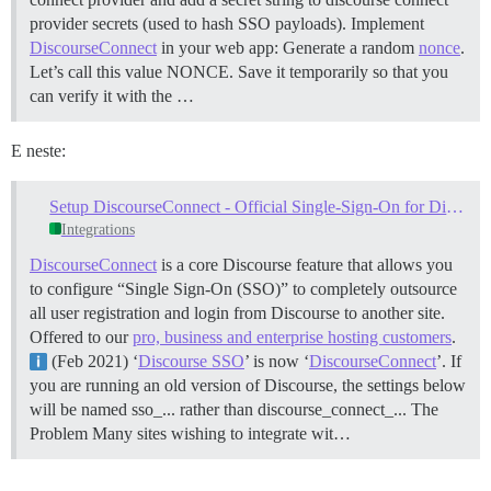
provider secrets (used to hash SSO payloads).
Implement
DiscourseConnect
in your web app: Generate a random
nonce
.
Let’s call this value NONCE. Save it temporarily so that you
can verify it with the …
E neste:
Setup DiscourseConnect - Official Single-Sign-On for Discourse (sso)
Integrations
DiscourseConnect
is a core Discourse feature that allows you
to configure “Single Sign-On (SSO)” to completely outsource
all user registration and login from Discourse to another site.
Offered to our
pro, business and enterprise hosting customers
.
(Feb 2021) ‘
Discourse SSO
’ is now ‘
DiscourseConnect
’. If
you are running an old version of Discourse, the settings below
will be named sso_... rather than discourse_connect_...
The
Problem Many sites wishing to integrate wit…