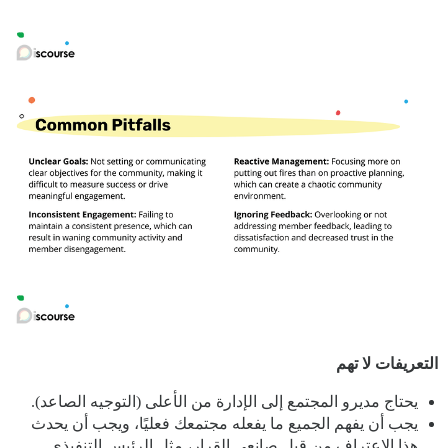
التعريفات لا تهم
يحتاج مديرو المجتمع إلى الإدارة من الأعلى (التوجيه الصاعد).
يجب أن يفهم الجميع ما يفعله مجتمعك فعليًا، ويجب أن يحدث
هذا الاعتراف من قبل صانعي القرار، مثل الرئيس التنفيذي