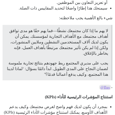
أو تعزيز التعاون بين الموظفين.
سيمنحك هذا إطارًا واضحًا لتحديد المقاييس ذات الصلة.
شيء بالغ الأهمية يجب ملاحظته:
لا يهم ما إذا كان مجتمعك نشطًا—فما يهم حقًا هو مدى توافق
أهداف مجتمعك مع الأهداف التجارية لمؤسستك. يمكن أن
يكون لديك آلاف المستخدمين النشطين وملايين المنشورات،
ولكن إذا لم يكن تأثير مجتمعك مرتبطًا بأهداف العمل، فإنه
يخاطر بالإغلاق.
يجب على مديري المجتمع ربط جهودهم بنتائج تجارية ملموسة
لضمان النجاح على المدى الطويل. ابدأ دائمًا بسؤال: ‘لماذا لدينا
هذا المجتمع، وكيف يدفع أعمالنا قدمًا؟’
-
@Bas
استنتاج المؤشرات الرئيسية للأداء (KPIs)
بمجرد أن يكون لديك فهم واضح لغرض مجتمعك وكيف يدعم
الأهداف الأوسع، يمكنك استنتاج مؤشرات الأداء الرئيسية (KPIs)