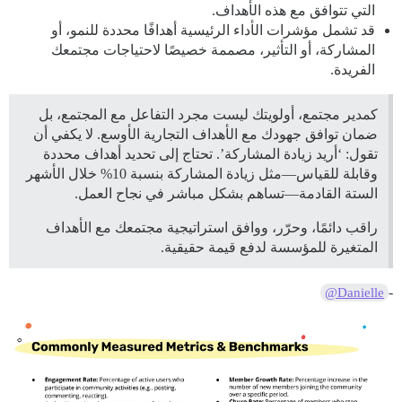
التي تتوافق مع هذه الأهداف.
قد تشمل مؤشرات الأداء الرئيسية أهدافًا محددة للنمو، أو
المشاركة، أو التأثير، مصممة خصيصًا لاحتياجات مجتمعك
الفريدة.
كمدير مجتمع، أولويتك ليست مجرد التفاعل مع المجتمع، بل
ضمان توافق جهودك مع الأهداف التجارية الأوسع. لا يكفي أن
تقول: ‘أريد زيادة المشاركة’. تحتاج إلى تحديد أهداف محددة
وقابلة للقياس—مثل زيادة المشاركة بنسبة 10% خلال الأشهر
الستة القادمة—تساهم بشكل مباشر في نجاح العمل.
راقب دائمًا، وحرّر، ووافق استراتيجية مجتمعك مع الأهداف
المتغيرة للمؤسسة لدفع قيمة حقيقية.
-
@Danielle