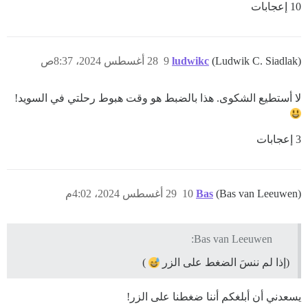
10 إعجابات
(Ludwik C. Siadlak)
ludwikc
9
28 أغسطس 2024، 8:37ص
لا أستطيع الشكوى. هذا بالضبط هو وقت هبوط رحلتي في السويد!
3 إعجابات
(Bas van Leeuwen)
Bas
10
29 أغسطس 2024، 4:02م
Bas van Leeuwen:
(إذا لم ننسَ الضغط على الزر
)
يسعدني أن أبلغكم أننا ضغطنا على الزر!