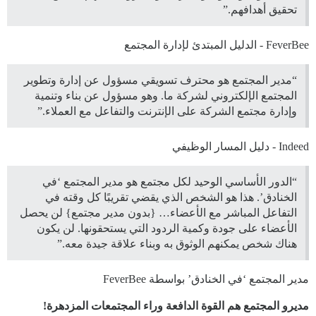
تحقيق أهدافهم.”
FeverBee - الدليل المبتدئ لإدارة المجتمع
“مدير المجتمع هو محترف تسويقي مسؤول عن إدارة وتطوير
المجتمع الإلكتروني لشركة ما. وهو مسؤول عن بناء وتنمية
وإدارة مجتمع الشركة على الإنترنت والتفاعل مع العملاء.”
Indeed - دليل المسار الوظيفي
“الدور الأساسي الوحيد لكل مجتمع هو مدير المجتمع ‘في
الخنادق’. هذا هو الشخص الذي يقضي تقريبًا كل وقته في
التفاعل المباشر مع الأعضاء… {بدون مدير مجتمع} لن يحصل
الأعضاء على جودة وكمية الردود التي يستحقونها. لن يكون
هناك شخص يمكنهم الوثوق به وبناء علاقة جيدة معه.”
مدير المجتمع ‘في الخنادق’ بواسطة FeverBee
مديرو المجتمع هم القوة الدافعة وراء المجتمعات المزدهرة!