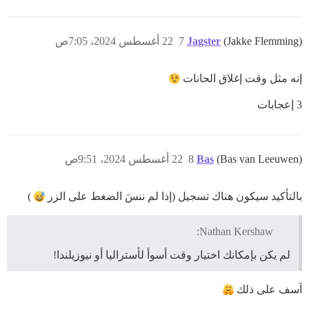
(Jakke Flemming)
Jagster
7
22 أغسطس 2024، 7:05ص
إنه مثل وقت إغلاق الحانات
3 إعجابات
(Bas van Leeuwen)
Bas
8
22 أغسطس 2024، 9:51ص
بالتأكيد سيكون هناك تسجيل (إذا لم ننسَ الضغط على الزر
)
Nathan Kershaw:
لم يكن بإمكانك اختيار وقت أسوأ لأستراليا أو نيوزيلندا!
آسف على ذلك