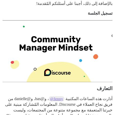
بالإضافة إلى ذلك، أجبنا على أسئلتكم المُقدمة!
تسجيل الجلسة
التعارف
أدارت هذه الساعات المكتبية
، و@bas، و@danielle من
@Jenny
فريق نجاح العملاء في Discourse. المعلومات المُشاركة مبنية على
خبرتنا المتعمقة مع مجموعة متنوعة من المجتمعات، وليست