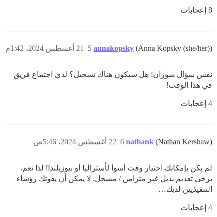
8 إعجابات
(Anna Kopsky (she/her))
annakopsky
5
21 أغسطس 2024، 1:42م
نفس سؤال سوزان! هل سيكون هناك تسجيل؟ لدي اجتماع فريق
في هذا الوقت!
4 إعجابات
(Nathan Kershaw)
nathank
6
22 أغسطس 2024، 5:46ص
لم يكن بإمكانك اختيار وقت أسوأ لأستراليا أو نيوزيلندا! لذا نعم،
يرجى تقديم بديل غير متزامن / مسجل. لا يمكن أن يفوتك رؤساء
التنفيذيين لديك…
4 إعجابات