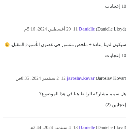
10 إعجابات
(Danielle Lloyd)
Danielle
11
29 أغسطس 2024، 5:16م
سيكون لدينا إعادة + ملخص منشور في غضون الأسبوع المقبل.
10 إعجابات
(Jaroslav Kovar)
jaroslav.kovar
12
2 سبتمبر 2024، 8:35ص
هل سيتم مشاركة الرابط هنا في هذا الموضوع؟
إعجابَين (2)
(Danielle Lloyd)
Danielle
13
4 سبتمبر 2024، 2:44م