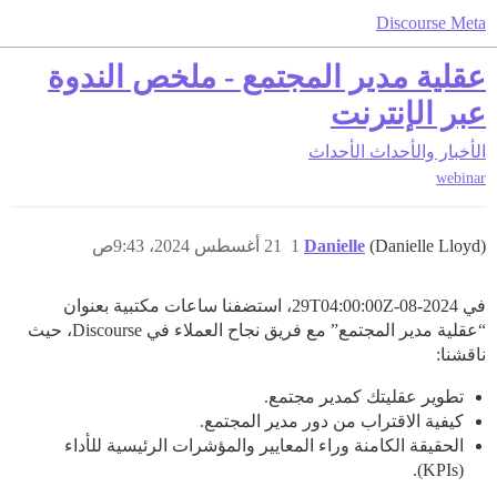
Discourse Meta
عقلية مدير المجتمع - ملخص الندوة
عبر الإنترنت
الأخبار والأحداث
الأحداث
webinar
(Danielle Lloyd)
Danielle
1
21 أغسطس 2024، 9:43ص
في
2024-08-29T04:00:00Z
، استضفنا ساعات مكتبية بعنوان
“عقلية مدير المجتمع” مع فريق نجاح العملاء في Discourse، حيث
ناقشنا:
تطوير عقليتك كمدير مجتمع.
كيفية الاقتراب من دور مدير المجتمع.
الحقيقة الكامنة وراء المعايير والمؤشرات الرئيسية للأداء
(KPIs).