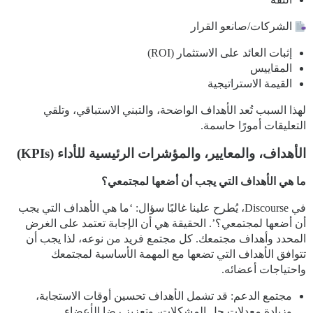
الشركات/صانعو القرار
إثبات العائد على الاستثمار (ROI)
المقاييس
القيمة الاستراتيجية
لهذا السبب تُعد الأهداف الواضحة، والتبني الاستباقي، وتلقي
التعليقات أمورًا حاسمة.
الأهداف، والمعايير، والمؤشرات الرئيسية للأداء (KPIs)
ما هي الأهداف التي يجب أن أضعها لمجتمعي؟
في Discourse، يُطرح علينا غالبًا سؤال: ‘ما هي الأهداف التي يجب
أن أضعها لمجتمعي؟’. الحقيقة هي أن الإجابة تعتمد على الغرض
المحدد وأهداف مجتمعك. كل مجتمع فريد من نوعه، لذا يجب أن
تتوافق الأهداف التي تضعها مع المهمة الأساسية لمجتمعك
واحتياجات أعضائه.
مجتمع الدعم: قد تشمل الأهداف تحسين أوقات الاستجابة،
وزيادة معدلات حل المشكلات، وتعزيز رضا الأعضاء.