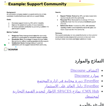
النماذج والموارد
اكتشاف Discourse
موارد Discourse
FeverBee: دورة مجانية في إدارة المجتمع
FeverBee: دليل العائد على الاستثمار
CMX Hub: نماذج SPACES: الإطار لتحديد القيمة التجارية
لمجتمعك
الأسئلة والأجوبة