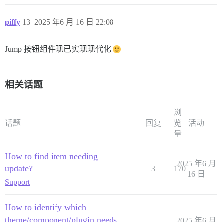
piffy
13
2025 年6 月 16 日 22:08
Jump 按钮组件现已实现现代化
相关话题
浏
话题
回复
览
活动
量
How to find item needing
2025 年6 月
update?
3
170
16 日
Support
How to identify which
theme/component/plugin needs
2025 年6 月