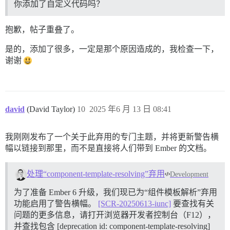
你添加了自定义代码吗？
抱歉，帖子重叠了。
是的，添加了很多，一定是那个原因造成的，我检查一下，
谢谢
david
(David Taylor)
10
2025 年6 月 13 日 08:41
我刚刚发布了一个关于此弃用的专门主题，并将更新警告横
幅以链接到那里，而不是直接将人们带到 Ember 的文档。
处理“component-template-resolving”弃用
Development
为了准备 Ember 6 升级，我们现已为“组件模板解析”弃用
功能启用了警告横幅。
[SCR-20250613-iunc]
要查找有关
问题的更多信息，请打开浏览器开发者控制台（F12），
并查找包含 [deprecation id: component-template-resolving]