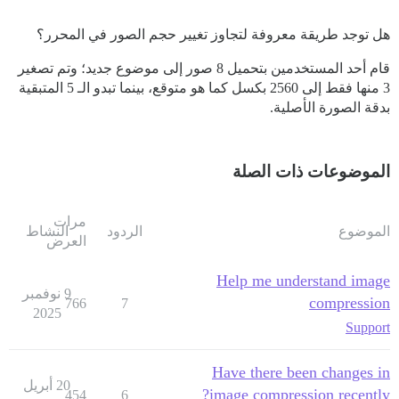
هل توجد طريقة معروفة لتجاوز تغيير حجم الصور في المحرر؟
قام أحد المستخدمين بتحميل 8 صور إلى موضوع جديد؛ وتم تصغير
3 منها فقط إلى 2560 بكسل كما هو متوقع، بينما تبدو الـ 5 المتبقية
بدقة الصورة الأصلية.
الموضوعات ذات الصلة
مرات
الموضوع
الردود
النشاط
العرض
Help me understand image
9 نوفمبر
compression
766
7
2025
Support
Have there been changes in
20 أبريل
image compression recently?
454
6