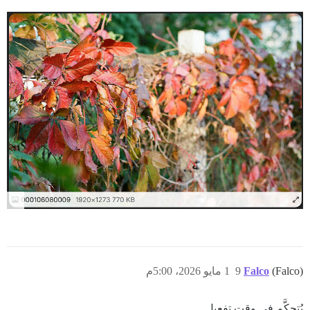
(Falco)
Falco
9
1 مايو 2026، 5:00م
يُتحكَّم في وقت تفعيل