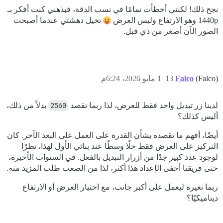
نجح ذلك! لكنني أخطأت تمامًا في نسب الدقة، فبذهني كنت أفكر بـ
1440p وهو الارتفاع وليس العرض
تخيل دهشتي عندما أصبحت
الصور الآن أصغر من ذي قبل.
(Falco)
Falco
13
1 مايو 2026، 6:24م
لدينا زر تبديل واحد فقط للعرض، لذا ربما تقصد
2560
بدلاً من ذلك،
أليس كذلك؟
أيضًا، أفهم ما تقصده بشأن القدرة على العمل على البعد الآخر. كان
التركيز على العرض فقط حلًا وسطًا عند بنائي الأول لهذا، نظرًا
لوجود عدد كبير جدًا من أزرار التبديل بالفعل. في السنوات الأخيرة،
حتى فريقنا أخفى الإعداد هذا أكثر، لذا من الصعب طلب المزيد منه.
ربما نغيره ليعمل على أكبر جانب، مع اختيار العرض أو الارتفاع
ديناميكيًا؟