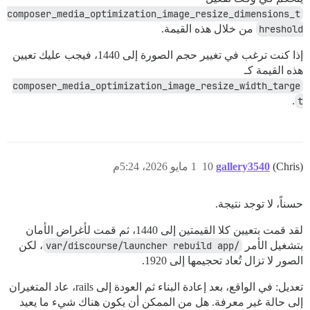
composer_media_optimization_image_resize_dimensions_t
hreshold
من خلال هذه القيمة.
إذا كنت ترغب في تغيير حجم الصورة إلى 1440، فيجب عليك تعيين
هذه القيمة كـ
composer_media_optimization_image_resize_width_targe
.
t
(Chris)
gallery3540
10
1 مايو 2026، 5:24م
حسناً، لا توجد نتيجة.
لقد قمت بتعيين كلا القيمتين إلى 1440، ثم قمت لأغراض الأمان
بتشغيل الأمر
/var/discourse/launcher rebuild app
، لكن
الصور لا تزال تُعاد تحجيمها إلى 1920.
تعديل: في الواقع، بعد إعادة البناء ثم العودة إلى rails، عاد المتغيران
إلى حالة غير معرفة. هل من الممكن أن يكون هناك شيء ما يعيد