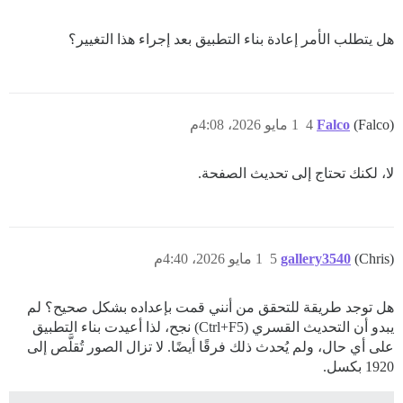
هل يتطلب الأمر إعادة بناء التطبيق بعد إجراء هذا التغيير؟
(Falco)
Falco
4
1 مايو 2026، 4:08م
لا، لكنك تحتاج إلى تحديث الصفحة.
(Chris)
gallery3540
5
1 مايو 2026، 4:40م
هل توجد طريقة للتحقق من أنني قمت بإعداده بشكل صحيح؟ لم
يبدو أن التحديث القسري (Ctrl+F5) نجح، لذا أعيدت بناء التطبيق
على أي حال، ولم يُحدث ذلك فرقًا أيضًا. لا تزال الصور تُقلَّص إلى
1920 بكسل.