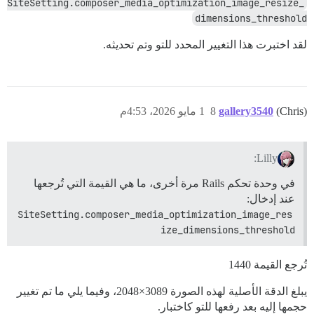
SiteSetting.composer_media_optimization_image_resize_
dimensions_threshold
لقد اختبرت هذا التغيير المحدد للتو وتم تحديثه.
(Chris)
gallery3540
8
1 مايو 2026، 4:53م
Lilly:
في وحدة تحكم Rails مرة أخرى، ما هي القيمة التي تُرجعها
عند إدخال:
SiteSetting.composer_media_optimization_image_res
ize_dimensions_threshold
تُرجع القيمة 1440
يبلغ الدقة الأصلية لهذه الصورة 3089×2048، وفيما يلي ما تم تغيير
حجمها إليه بعد رفعها للتو كاختبار.