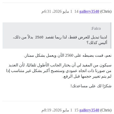
(Chris)
gallery3540
14
1 مايو 2026، 6:31م
Falco:
لدينا تبديل للعرض فقط، لذا ربما تقصد
2560
بدلاً من ذلك،
أليس كذلك؟
نعم، قمت بضبطه على 2560 الآن ويعمل بشكل ممتاز.
سيكون من المفيد لي أن يختار الجانب الأطول تلقائيًا، لأن العديد
من صورنا ذات اتجاه عمودي وستصبح أكبر بشكل غير متناسب إذا
لم يتم تغيير حجمها قبل الرفع.
شكرًا لك على مساعدتك!
(Chris)
gallery3540
15
1 مايو 2026، 8:19م