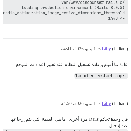
=> 1440

(Lillian )
Lilly
6
1 مايو 2026، 4:41م
عادةً ما أقوم بإعادة تشغيل النظام عند تغيير إعدادات الموقع
./launcher restart app
(Lillian )
Lilly
7
1 مايو 2026، 4:50م
في وحدة تحكم Rails مرة أخرى، ما هي القيمة التي يتم إرجاعها
عند إدخال: