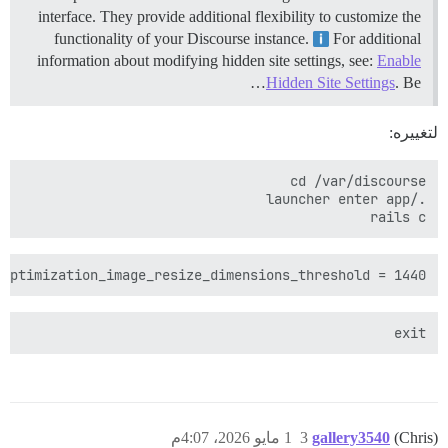
interface. They provide additional flexibility to customize the
functionality of your Discourse instance.
For additional
information about modifying hidden site settings, see:
Enable
Hidden Site Settings
. Be…
لتغييره:
rails c

optimization_image_resize_dimensions_threshold = 1440

exit

(Chris)
gallery3540
3
1 مايو 2026، 4:07م