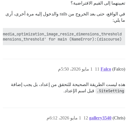
تعيينهما إلى القيم الافتراضية؟
في الواقع، حتى بعد الخروج من rails والدخول إليه مرة أخرى، أرى
ما يلي:
(discourse):1:in '<main>': undefined local variable or method 'composer_media_optimization_image_resize_dimensions_threshold' for main (NameError)

(Falco)
Falco
11
1 مايو 2026، 5:50م
هذه ليست الطريقة الصحيحة للتحقق من إعداد، بل يجب إضافة
SiteSetting.
قبل اسم الإعداد.
(Chris)
gallery3540
12
1 مايو 2026، 6:12م