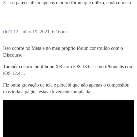
E isso parece afetar apenas o outro fórum que utilizo, e não o meta.
th21
12
Julho 19, 2021, 6:16pm
Isso ocorre no Meta e no meu próprio fórum construído com o
Discourse.
Também ocorre no iPhone XR com iOS 13.6.1 e no iPhone 6s com
iOS 12.4.1.
Fiz outra gravação de tela e percebi que não apenas o compositor,
mas toda a página estava levemente ampliada.