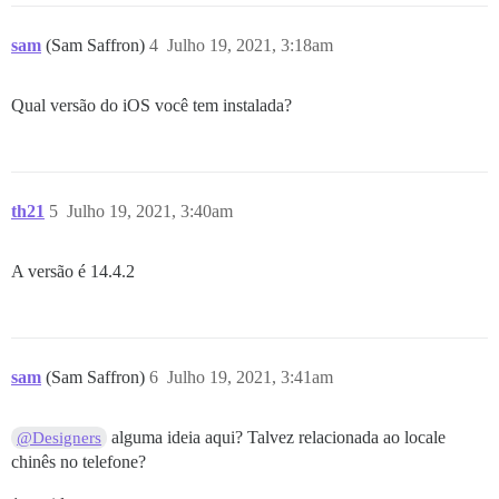
sam
(Sam Saffron)
4
Julho 19, 2021, 3:18am
Qual versão do iOS você tem instalada?
th21
5
Julho 19, 2021, 3:40am
A versão é 14.4.2
sam
(Sam Saffron)
6
Julho 19, 2021, 3:41am
alguma ideia aqui? Talvez relacionada ao locale
@Designers
chinês no telefone?