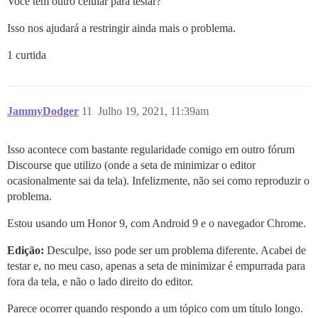
Você tem outro celular para testar?
Isso nos ajudará a restringir ainda mais o problema.
1 curtida
JammyDodger
11
Julho 19, 2021, 11:39am
Isso acontece com bastante regularidade comigo em outro fórum
Discourse que utilizo (onde a seta de minimizar o editor
ocasionalmente sai da tela). Infelizmente, não sei como reproduzir o
problema.
Estou usando um Honor 9, com Android 9 e o navegador Chrome.
Edição:
Desculpe, isso pode ser um problema diferente. Acabei de
testar e, no meu caso, apenas a seta de minimizar é empurrada para
fora da tela, e não o lado direito do editor.
Parece ocorrer quando respondo a um tópico com um título longo.