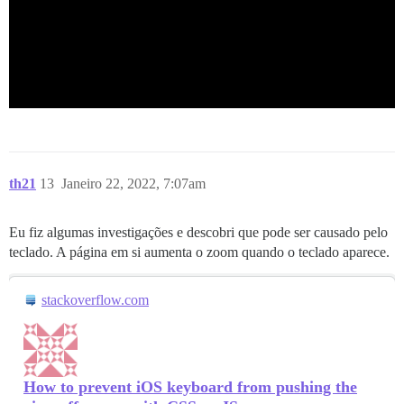
th21
13
Janeiro 22, 2022, 7:07am
Eu fiz algumas investigações e descobri que pode ser causado pelo
teclado. A página em si aumenta o zoom quando o teclado aparece.
stackoverflow.com
How to prevent iOS keyboard from pushing the