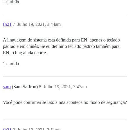
1 curtida
th21
7
Julho 19, 2021, 3:44am
A linguagem do sistema está definida para EN, apenas o teclado
padrão é em chinês. Se eu definir o teclado padrão também para
EN, o bug ainda ocorre.
1 curtida
sam
(Sam Saffron)
8
Julho 19, 2021, 3:47am
Você pode confirmar se isso ainda acontece no modo de segurança?
th21
9
Julho 19, 2021, 3:51am