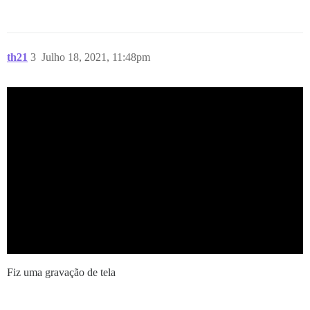
th21
3
Julho 18, 2021, 11:48pm
Fiz uma gravação de tela