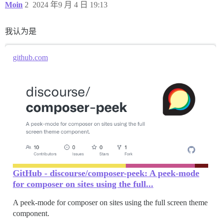
Moin
2
2024 年9 月 4 日 19:13
我认为是
github.com
GitHub - discourse/composer-peek: A peek-mode
for composer on sites using the full...
A peek-mode for composer on sites using the full screen theme
component.