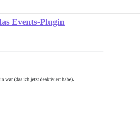
das Events-Plugin
n war (das ich jetzt deaktiviert habe).