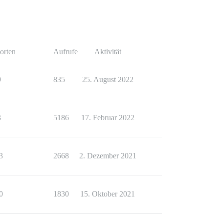
orten
Aufrufe
Aktivität
9
835
25. August 2022
3
5186
17. Februar 2022
3
2668
2. Dezember 2021
0
1830
15. Oktober 2021