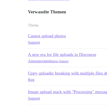
Verwandte Themen
Thema
Cannot upload photos
Support
A new era for file uploads in Discourse
Announcements
new-feature
Uppy uploader breaking with multiple files 
Bug
Image upload stuck with "Processing" messa
Support