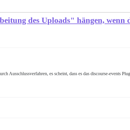
rbeitung des Uploads" hängen, wenn 
 durch Ausschlussverfahren, es scheint, dass es das discourse-events Plugi