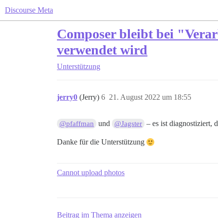
Discourse Meta
Composer bleibt bei "Vera
verwendet wird
Unterstützung
jerry0
(Jerry)
6
21. August 2022 um 18:55
und
– es ist diagnostiziert,
@pfaffman
@Jagster
Danke für die Unterstützung
Cannot upload photos
Beitrag im Thema anzeigen