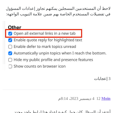
لاحظ أن المستخدمين المسجلين يمكنهم تجاوز إعدادات المسؤول
في تفضيلات المستخدم الخاصة بهم ضمن علامة التبويب الواجهة:
3 إعجابات
Moin
12
4 ديسمبر 2023، 8:14م
أعتقد أن السؤال كان حول كيفية إعداد هذا لرابط واحد محدد