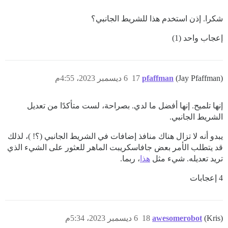
شكرا. إذن استخدم هذا للشريط الجانبي؟
إعجاب واحد (1)
(Jay Pfaffman)
pfaffman
17
6 ديسمبر 2023، 4:55م
إنها تلميح. إنها أفضل ما لدي. بصراحة، لست متأكدًا من تعديل
الشريط الجانبي.
يبدو أنه لا تزال هناك منافذ إضافات في الشريط الجانبي (؟! )، لذلك
قد يتطلب الأمر بعض جافاسكريبت الماهر للعثور على الشيء الذي
تريد تعديله. شيء مثل
هذا
، ربما.
4 إعجابات
(Kris)
awesomerobot
18
6 ديسمبر 2023، 5:34م