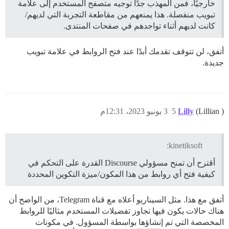
خارجيًا، فمن المهذب جدًا توجيه متصفح المستخدم إلى علامة
تبويب منفصلة. هذا يمنعهم من مقاطعة التجربة التي لديهم/
كانت لديهم أثناء تواجدهم في صفحات المنتدى.
أتفق، لن تتوقف تقدمك أبدًا عند فتح الروابط في علامة تبويب
جديدة.
(Lillian )
Lilly
5
3 يونيو 2023، 12:31م
kinetiksoft:
أقترح أن تمنح مسؤولي Discourse القدرة على التحكم في
كيفية فتح أي روابط من هذا المكون/ميزة التكوين المحددة
أتفق مع هذا. مثل السيناريو أعلاه مع قناة Telegram، من الواضح أن
هناك حالات يكون فيها تجاوز تفضيلات المستخدم مثاليًا للروابط
المخصصة التي تم إنشاؤها بواسطة المسؤول. في مكونات