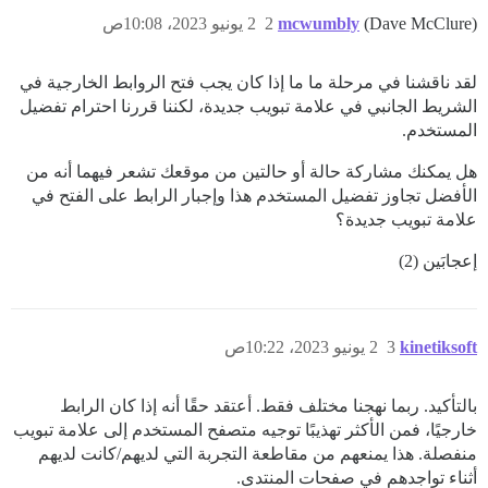
(Dave McClure)
mcwumbly
2
2 يونيو 2023، 10:08ص
لقد ناقشنا في مرحلة ما ما إذا كان يجب فتح الروابط الخارجية في
الشريط الجانبي في علامة تبويب جديدة، لكننا قررنا احترام تفضيل
المستخدم.
هل يمكنك مشاركة حالة أو حالتين من موقعك تشعر فيهما أنه من
الأفضل تجاوز تفضيل المستخدم هذا وإجبار الرابط على الفتح في
علامة تبويب جديدة؟
إعجابَين (2)
kinetiksoft
3
2 يونيو 2023، 10:22ص
بالتأكيد. ربما نهجنا مختلف فقط. أعتقد حقًا أنه إذا كان الرابط
خارجيًا، فمن الأكثر تهذيبًا توجيه متصفح المستخدم إلى علامة تبويب
منفصلة. هذا يمنعهم من مقاطعة التجربة التي لديهم/كانت لديهم
أثناء تواجدهم في صفحات المنتدى.