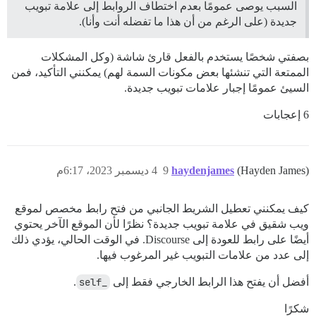
السبب يوصى عمومًا بعدم اختطاف الروابط إلى علامة تبويب
جديدة (على الرغم من أن هذا ما تفضله أنت وأنا).
بصفتي شخصًا يستخدم بالفعل قارئ شاشة (وكل المشكلات
الممتعة التي تنشئها بعض مكونات السمة لهم) يمكنني التأكيد، فمن
السيئ عمومًا إجبار علامات تبويب جديدة.
6 إعجابات
(Hayden James)
haydenjames
9
4 ديسمبر 2023، 6:17م
كيف يمكنني تعطيل الشريط الجانبي من فتح رابط مخصص لموقع
ويب شقيق في علامة تبويب جديدة؟ نظرًا لأن الموقع الآخر يحتوي
أيضًا على رابط للعودة إلى Discourse. في الوقت الحالي، يؤدي ذلك
إلى عدد من علامات التبويب غير المرغوب فيها.
أفضل أن يفتح هذا الرابط الخارجي فقط إلى
_self
.
شكرًا