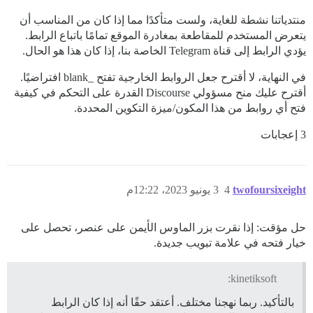
منتدياتنا نشطة للغاية، ولست متأكدًا مما إذا كان من المناسب أن
يتعرض المستخدم للمقاطعة بمغادرة الموقع تمامًا باتباع الرابط.
يؤدي الرابط إلى قناة Telegram الخاصة بنا، إذا كان هذا هو الحال.
في النهاية، لا أقترح جعل الروابط الخارجية تفتح _blank افتراضيًا.
أقترح عليك منح مسؤولي Discourse القدرة على التحكم في كيفية
فتح أي روابط من هذا المكون/ميزة التكوين المحددة.
3 إعجابات
twofoursixeight
4
3 يونيو 2023، 12:22م
حل مؤقت: إذا نقرت بزر الماوس الأيمن على عنصر، تحصل على
خيار فتحه في علامة تبويب جديدة.
kinetiksoft:
بالتأكيد. ربما نهجنا مختلف. أعتقد حقًا أنه إذا كان الرابط