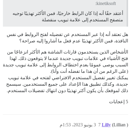
kinetiksoft:
أعتقد حقًا أنه إذا كان الرابط خارجيًا، فمن الأكثر تهذيبًا توجيه
متصفح المستخدم إلى علامة تبويب منفصلة
هل تعتقد أنه إذا عبر المستخدم عن تفضيله لفتح الروابط في نفس
النافذة، فمن الأكثر تهذيبًا عدم فعل ما أشاروا إليه صراحة؟
الأشخاص الذين يستخدمون قارئات الشاشة هم الأكثر انزعاجًا من
فتح الأشياء في علامات تبويب جديدة عندما لا يتوقعون ذلك. لهذا
السبب يوصى عمومًا بعدم اختطاف الروابط إلى علامة تبويب جديدة
(على الرغم من أن هذا ما تفضله أنت وأنا).
يمكنك تغيير تفضيل المستخدم الافتراضي لفتحه في علامة تبويب
جديدة، وكذلك تطبيق هذا الإعداد على جميع المستخدمين. سيسمح
ذلك لموقعك بأن يكون أكثر تهذيبًا دون انتهاك تفضيلات المستخدم.
5 إعجابات
(Lillian )
Lilly
7
3 يونيو 2023، 1:53م