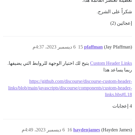
تعطيله لعنصر القائمة هذا.
شكراً على الشرح.
إعجابَين (2)
(Jay Pfaffman)
pfaffman
15
6 ديسمبر 2023، 4:37م
Custom Header Links
يتيح لك اختيار الوجهة للروابط التي يضيفها.
ربما يساعد هذا
https://github.com/discourse/discourse-custom-header-
links/blob/main/javascripts/discourse/components/custom-header-
links.hbs#L18
4 إعجابات
(Hayden James)
haydenjames
16
6 ديسمبر 2023، 4:49م