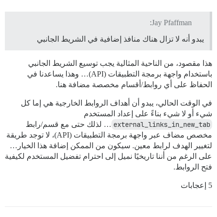
Jay Pfaffman:
يبدو أنه لا تزال هناك منافذ إضافية في الشريط الجانبي
هذا مقصود، من الناحية المثالية يجب توسيع الشريط الجانبي
باستخدام واجهة برمجة التطبيقات (API)… وهذا يساعدنا في
الحفاظ على أي روابط/أقسام مخصصة مضافة هنا.
في الوقت الحالي، يبدو أن أهداف الروابط الخارجية هي إما كل
شيء أو لا شيء بناءً على إعداد المستخدم
external_links_in_new_tab
… لذلك حتى مع قسم/رابط
مخصص مضاف عبر واجهة برمجة التطبيقات (API)، لا توجد طريقة
لتغيير الهدف لرابط معين. سيكون من الممكن إضافة هذا الخيار…
على الرغم من أننا تاريخيًا نميل إلى احترام تفضيل المستخدم لكيفية
فتح الروابط.
5 إعجابات