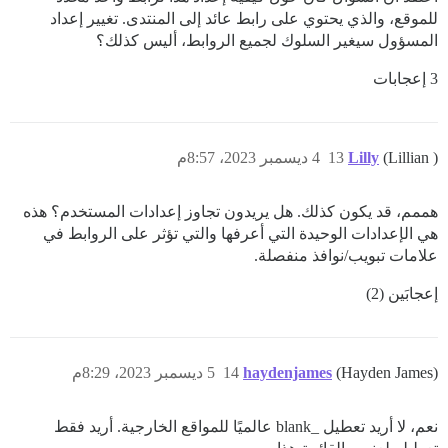
للموقع، والذي يحتوي على رابط عائد إلى المنتدى. تغيير إعداد
المسؤول سيغير السلوك لجميع الروابط، أليس كذلك؟
3 إعجابات
(Lillian )
Lilly
13
4 ديسمبر 2023، 8:57م
هممم، قد يكون كذلك. هل يريدون تجاوز إعدادات المستخدم؟ هذه
هي الإعدادات الوحيدة التي أعرفها والتي تؤثر على الروابط في
علامات تبويب/نوافذ منفصلة.
إعجابَين (2)
(Hayden James)
haydenjames
14
5 ديسمبر 2023، 8:29م
نعم، لا أريد تعطيل _blank عالميًا للمواقع الخارجية. أريد فقط