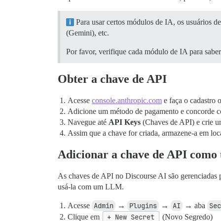
Para usar certos módulos de IA, os usuários 
(Gemini), etc.
Por favor, verifique cada módulo de IA para saber
Obter a chave de API
Acesse
console.anthropic.com
e faça o cadastro 
Adicione um método de pagamento e concorde co
Navegue até
API Keys
(Chaves de API) e crie 
Assim que a chave for criada, armazene-a em loc
Adicionar a chave de API como
As chaves de API no Discourse AI são gerenciadas 
usá-la com um LLM.
Acesse
Admin
→
Plugins
→
AI
→ aba
Sec
Clique em
+ New Secret
(Novo Segredo)