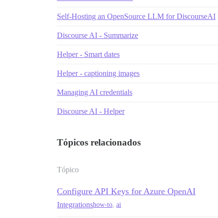
Self-Hosting an OpenSource LLM for DiscourseAI
Discourse AI - Summarize
Helper - Smart dates
Helper - captioning images
Managing AI credentials
Discourse AI - Helper
Tópicos relacionados
Tópico
Configure API Keys for Azure OpenAI
Integrations
how-to
,
ai