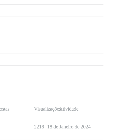
ostas
Visualizações
Atividade
1
2218
18 de Janeiro de 2024