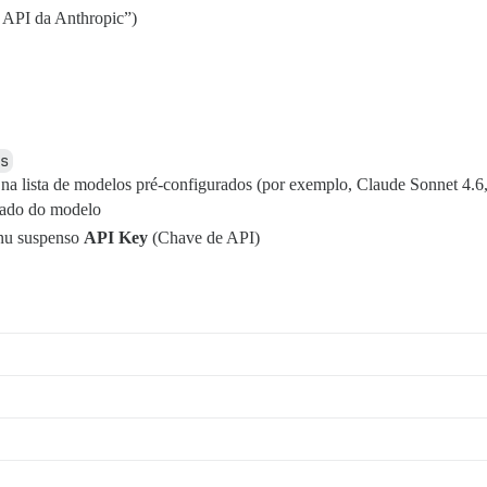
 API da Anthropic”)
s
na lista de modelos pré-configurados (por exemplo, Claude Sonnet 4.6
lado do modelo
enu suspenso
API Key
(Chave de API)