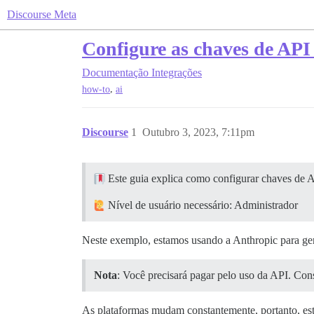
Discourse Meta
Configure as chaves de API
Documentação
Integrações
,
how-to
ai
Discourse
1
Outubro 3, 2023, 7:11pm
Este guia explica como configurar chaves de A
Nível de usuário necessário: Administrador
Neste exemplo, estamos usando a Anthropic para ger
Nota
: Você precisará pagar pelo uso da API. Con
As plataformas mudam constantemente, portanto, est