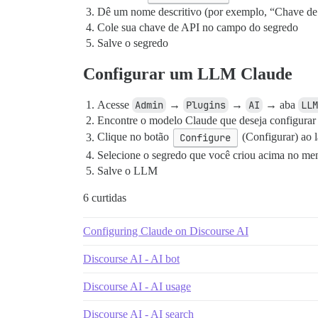
Dê um nome descritivo (por exemplo, “Chave de
Cole sua chave de API no campo do segredo
Salve o segredo
Configurar um LLM Claude
Acesse
Admin
→
Plugins
→
AI
→ aba
LLM
Encontre o modelo Claude que deseja configurar 
Clique no botão
Configure
(Configurar) ao 
Selecione o segredo que você criou acima no m
Salve o LLM
6 curtidas
Configuring Claude on Discourse AI
Discourse AI - AI bot
Discourse AI - AI usage
Discourse AI - AI search