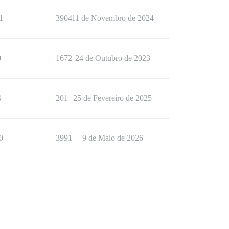
1
3904
11 de Novembro de 2024
0
1672
24 de Outubro de 2023
4
201
25 de Fevereiro de 2025
0
3991
9 de Maio de 2026