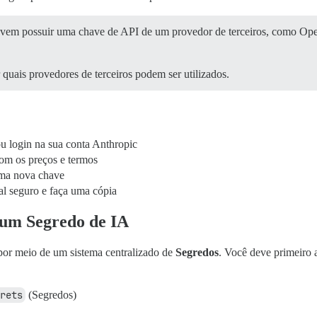
devem possuir uma chave de API de um provedor de terceiros, como O
 quais provedores de terceiros podem ser utilizados.
ou login na sua conta Anthropic
m os preços e termos
uma nova chave
al seguro e faça uma cópia
 um Segredo de IA
por meio de um sistema centralizado de
Segredos
. Você deve primeiro
rets
(Segredos)