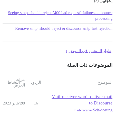
إعجابَين (2)
Seeing smtp_should_reject "400 bad request" failures on bounce
processing
Remove smtp_should_reject & discourse-smtp-fast-rejection
إظهار المنشور في الموضوع
الموضوعات ذات الصلة
مرات
الموضوع
الردود
النشاط
العرض
Mail-receiver won’t deliver mail
to Discourse
16
26 يناير 2023
488
Self-hosting
mail-receiver