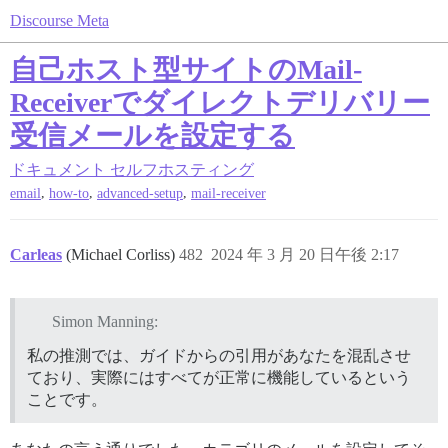
Discourse Meta
自己ホスト型サイトのMail-
Receiverでダイレクトデリバリー
受信メールを設定する
ドキュメント
セルフホスティング
,
,
,
email
how-to
advanced-setup
mail-receiver
Carleas
(Michael Corliss)
482
2024 年 3 月 20 日午後 2:17
Simon Manning:
私の推測では、ガイドからの引用があなたを混乱させ
ており、実際にはすべてが正常に機能しているという
ことです。