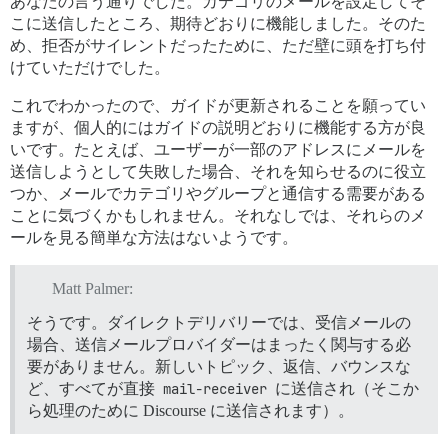
あなたの言う通りでした。カテゴリのメールを設定してそ
こに送信したところ、期待どおりに機能しました。そのた
め、拒否がサイレントだったために、ただ壁に頭を打ち付
けていただけでした。
これでわかったので、ガイドが更新されることを願ってい
ますが、個人的にはガイドの説明どおりに機能する方が良
いです。たとえば、ユーザーが一部のアドレスにメールを
送信しようとして失敗した場合、それを知らせるのに役立
つか、メールでカテゴリやグループと通信する需要がある
ことに気づくかもしれません。それなしでは、それらのメ
ールを見る簡単な方法はないようです。
Matt Palmer:
そうです。ダイレクトデリバリーでは、受信メールの
場合、送信メールプロバイダーはまったく関与する必
要がありません。新しいトピック、返信、バウンスな
ど、すべてが直接
mail-receiver
に送信され（そこか
ら処理のために Discourse に送信されます）。