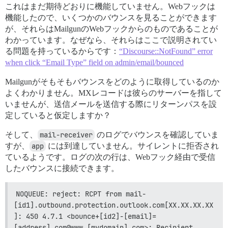
これはまだ期待どおりに機能していません。Webフックは
機能したので、いくつかのバウンスを見ることができます
が、それらはMailgunのWebフックからのものであることが
わかっています。なぜなら、それらはここで説明されてい
る問題を持っているからです：
“Discourse::NotFound” error
when click “Email Type” field on admin/email/bounced
Mailgunがそもそもバウンスをどのように取得しているのか
よくわかりません。MXレコードは彼らのサーバーを指して
いませんが、送信メールを送信する際にリターンパスを設
定していると仮定しますか？
そして、
mail-receiver
のログでバウンスを確認していま
すが、
app
には到達していません。サイレントに拒否され
ているようです。ログの次の行は、Webフック経由で受信
したバウンスに接続できます。
NOQUEUE: reject: RCPT from mail-
[id1].outbound.protection.outlook.com[XX.XX.XX.XX
]: 450 4.7.1 <bounce+[id2]-[email]=
[address].com@www.[mydomain].com>: Recipient 