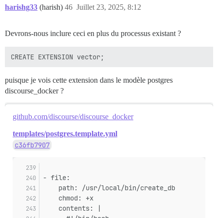
harishg33
(harish)
46
Juillet 23, 2025, 8:12
Devrons-nous inclure ceci en plus du processus existant ?
puisque je vois cette extension dans le modèle postgres
discourse_docker ?
github.com/discourse/discourse_docker
templates/postgres.template.yml
c36fb7907
- file:
    path: /usr/local/bin/create_db
    chmod: +x
    contents: |