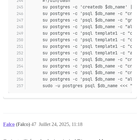
      #!/bin/bash
      su postgres -c 'createdb $db_name' || t
      su postgres -c 'psql $db_name -c "creat
      su postgres -c 'psql $db_name -c "grant
      su postgres -c 'psql $db_name -c "alter
      su postgres -c 'psql template1 -c "crea
      su postgres -c 'psql template1 -c "crea
      su postgres -c 'psql template1 -c "crea
      su postgres -c 'psql template1 -c "alte
      su postgres -c 'psql $db_name -c "creat
      su postgres -c 'psql $db_name -c "creat
      su postgres -c 'psql $db_name -c "creat
      su postgres -c 'psql $db_name -c "alter
      sudo -u postgres psql $db_name <<< "upd
Falco
(Falco)
47
Juillet 24, 2025, 11:18