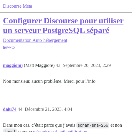
Discourse Meta
Configurer Discourse pour utiliser
un serveur PostgreSQL séparé
Documentation
Auto-hébergement
how-to
maggiomj
(Matt Maggiore)
43
Septembre 20, 2023, 2:29
Non monsieur, aucun problème. Merci pour l’info
dalu74
44
Décembre 21, 2023, 4:04
Dans mon cas, c’était parce que j’avais
scram-sha-256
et non
trust
comme
mécanisme d’authentification
.