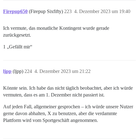
Firepup650
(Firepup Sixfifty)
223
4. Dezember 2023 um 19:40
Ich vermute, das monatliche Kontingent wurde gerade
zurückgesetzt.
1 „Gefällt mir“
ljpp
(ljpp)
224
4. Dezember 2023 um 21:22
Könnte sein. Ich habe das nicht täglich beobachtet, aber ich würde
vermuten, dass es am 1. Dezember nicht passiert ist.
Auf jeden Fall, allgemeiner gesprochen – ich würde unsere Nutzer
gerne davon abhalten, X zu benutzen, aber die verdammte
Plattform wird vom Sportgeschäft angenommen.