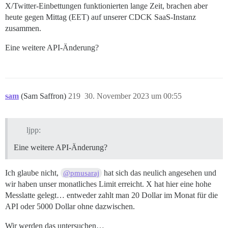
X/Twitter-Einbettungen funktionierten lange Zeit, brachen aber
heute gegen Mittag (EET) auf unserer CDCK SaaS-Instanz
zusammen.
Eine weitere API-Änderung?
sam
(Sam Saffron)
219
30. November 2023 um 00:55
ljpp:
Eine weitere API-Änderung?
Ich glaube nicht,
hat sich das neulich angesehen und
@pmusaraj
wir haben unser monatliches Limit erreicht. X hat hier eine hohe
Messlatte gelegt… entweder zahlt man 20 Dollar im Monat für die
API oder 5000 Dollar ohne dazwischen.
Wir werden das untersuchen…