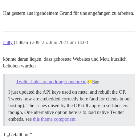
Hat gestern aus irgendeinem Grund für uns angefangen zu arbeiten.
Lilly
(Lillian )
209
25. Juni 2023 um 14:03
könnte daran liegen, dass gehostete Websites und Meta kürzlich
behoben wurden
Twitter links are no longer oneboxing
Bug
I just updated the API keys used on meta, and rebuilt the OP.
Tweets now are embedded correctly here (and for clients in our
hosting). The issues raised by the OP still apply to self-hosters
though. One alternative option here is to load native Twitter
embeds, see
this theme component
.
1 „Gefällt mir“