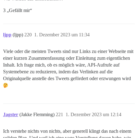
3 „Gefällt mir“
ljpp
(ljpp)
220
1. Dezember 2023 um 11:34
Viele oder die meisten Tweets sind nur Links zu einer Webseite mit
einer kurzen Zusammenfassung oder Einleitung zum eigentlichen
Inhalt. Ich frage mich, ob es möglich wäre, API-Aufrufe auf
Systemebene zu reduzieren, indem das Verlinken auf die
Originalquelle anstelle des Tweets gefördert oder erzwungen wird
Jagster
(Jakke Flemming)
221
1. Dezember 2023 um 12:14
Ich verstehe nichts von nichts, aber generell klingt das nach einem
soliden Plan. Und weil ich eine vage Vorstellung davon habe, wie