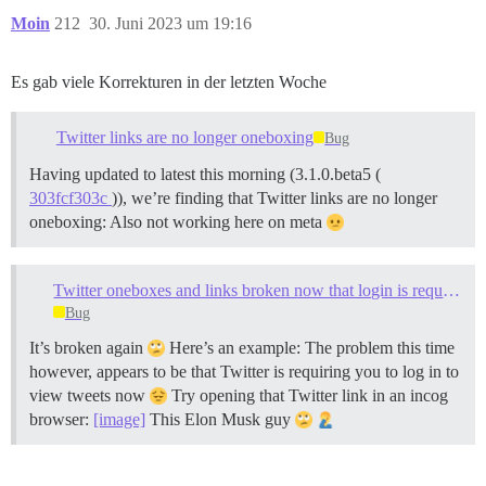
Moin
212
30. Juni 2023 um 19:16
Es gab viele Korrekturen in der letzten Woche
Twitter links are no longer oneboxing
Bug
Having updated to latest this morning (3.1.0.beta5 (
303fcf303c
)), we’re finding that Twitter links are no longer
oneboxing: Also not working here on meta
Twitter oneboxes and links broken now that login is required
Bug
It’s broken again
Here’s an example: The problem this time
however, appears to be that Twitter is requiring you to log in to
view tweets now
Try opening that Twitter link in an incog
browser:
[image]
This Elon Musk guy