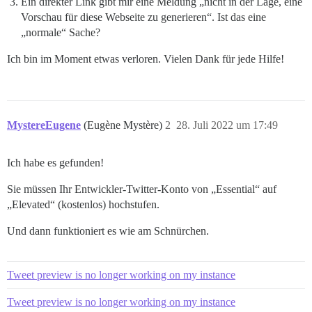
Ein direkter Link gibt mir eine Meldung „nicht in der Lage, eine
Vorschau für diese Webseite zu generieren“. Ist das eine
„normale“ Sache?
Ich bin im Moment etwas verloren. Vielen Dank für jede Hilfe!
MystereEugene
(Eugène Mystère)
2
28. Juli 2022 um 17:49
Ich habe es gefunden!
Sie müssen Ihr Entwickler-Twitter-Konto von „Essential“ auf
„Elevated“ (kostenlos) hochstufen.
Und dann funktioniert es wie am Schnürchen.
Tweet preview is no longer working on my instance
Tweet preview is no longer working on my instance