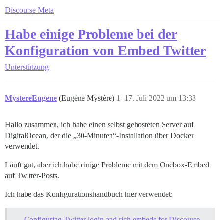
Discourse Meta
Habe einige Probleme bei der
Konfiguration von Embed Twitter
Unterstützung
MystereEugene
(Eugène Mystère)
1
17. Juli 2022 um 13:38
Hallo zusammen, ich habe einen selbst gehosteten Server auf
DigitalOcean, der die „30-Minuten“-Installation über Docker
verwendet.
Läuft gut, aber ich habe einige Probleme mit dem Onebox-Embed
auf Twitter-Posts.
Ich habe das Konfigurationshandbuch hier verwendet:
Configuring Twitter login and rich embeds for Discourse