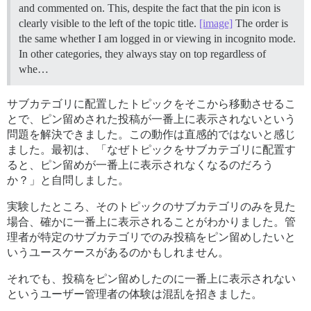
and commented on. This, despite the fact that the pin icon is
clearly visible to the left of the topic title.
[image]
The order is
the same whether I am logged in or viewing in incognito mode.
In other categories, they always stay on top regardless of
whe…
サブカテゴリに配置したトピックをそこから移動させるこ
とで、ピン留めされた投稿が一番上に表示されないという
問題を解決できました。この動作は直感的ではないと感じ
ました。最初は、「なぜトピックをサブカテゴリに配置す
ると、ピン留めが一番上に表示されなくなるのだろう
か？」と自問しました。
実験したところ、そのトピックのサブカテゴリのみを見た
場合、確かに一番上に表示されることがわかりました。管
理者が特定のサブカテゴリでのみ投稿をピン留めしたいと
いうユースケースがあるのかもしれません。
それでも、投稿をピン留めしたのに一番上に表示されない
というユーザー管理者の体験は混乱を招きました。