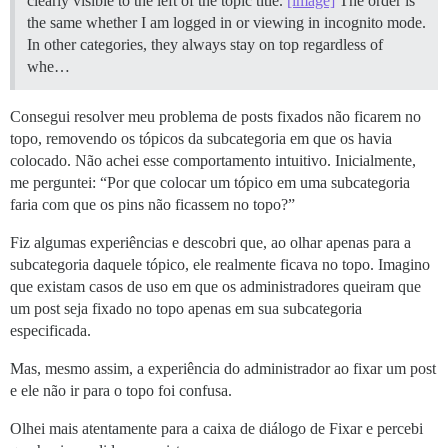
clearly visible to the left of the topic title.
[image]
The order is
the same whether I am logged in or viewing in incognito mode.
In other categories, they always stay on top regardless of
whe…
Consegui resolver meu problema de posts fixados não ficarem no
topo, removendo os tópicos da subcategoria em que os havia
colocado. Não achei esse comportamento intuitivo. Inicialmente,
me perguntei: “Por que colocar um tópico em uma subcategoria
faria com que os pins não ficassem no topo?”
Fiz algumas experiências e descobri que, ao olhar apenas para a
subcategoria daquele tópico, ele realmente ficava no topo. Imagino
que existam casos de uso em que os administradores queiram que
um post seja fixado no topo apenas em sua subcategoria
especificada.
Mas, mesmo assim, a experiência do administrador ao fixar um post
e ele não ir para o topo foi confusa.
Olhei mais atentamente para a caixa de diálogo de Fixar e percebi