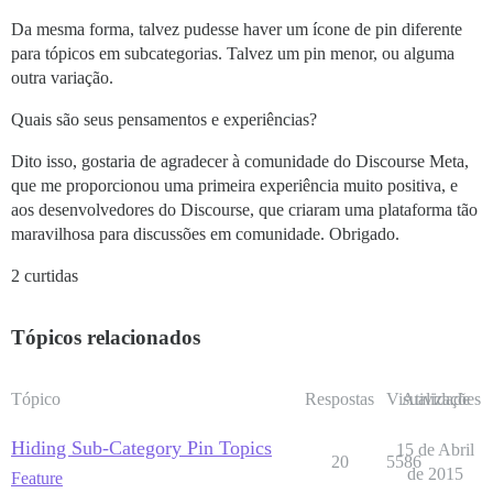
Da mesma forma, talvez pudesse haver um ícone de pin diferente
para tópicos em subcategorias. Talvez um pin menor, ou alguma
outra variação.
Quais são seus pensamentos e experiências?
Dito isso, gostaria de agradecer à comunidade do Discourse Meta,
que me proporcionou uma primeira experiência muito positiva, e
aos desenvolvedores do Discourse, que criaram uma plataforma tão
maravilhosa para discussões em comunidade. Obrigado.
2 curtidas
Tópicos relacionados
Tópico
Respostas
Visualizações
Atividade
Hiding Sub-Category Pin Topics
15 de Abril
20
5586
de 2015
Feature