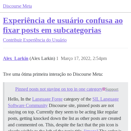
Discourse Meta
Experiência de usuário confusa ao
fixar posts em subcategorias
Contribuir
Experiência do Usuário
Alex_Larkin
(Alex Larkin)
1
Março 17, 2022, 2:54pm
Tive uma ótima primeira interação no Discourse Meta:
Pinned posts not staying on top in one category
Support
Hello, In the
Language Forge
category of the
SIL Language
Software Community
Discourse site, pinned posts are not
staying on top. Currently they seem to be acting like regular
posts, getting knocked down the list as other posts are created
and commented on. This, despite the fact that the pin icon is