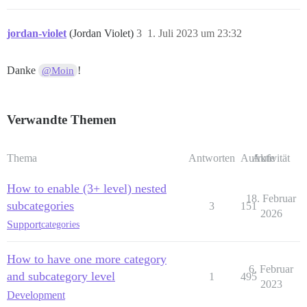
jordan-violet
(Jordan Violet)
3
1. Juli 2023 um 23:32
Danke
!
@Moin
Verwandte Themen
Thema
Antworten
Aufrufe
Aktivität
How to enable (3+ level) nested
18. Februar
subcategories
3
151
2026
Support
categories
How to have one more category
6. Februar
and subcategory level
1
495
2023
Development