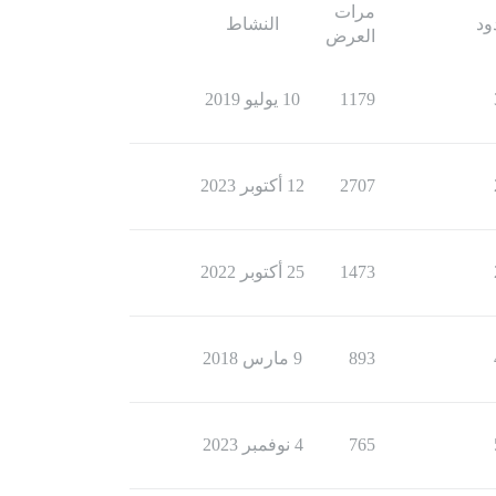
مرات
ود
النشاط
العرض
1179
10 يوليو 2019
2707
12 أكتوبر 2023
1473
25 أكتوبر 2022
893
9 مارس 2018
765
4 نوفمبر 2023