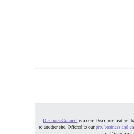
DiscourseConnect
is a core Discourse feature t
to another site. Offered to our
pro, business and en
of Discourse, t