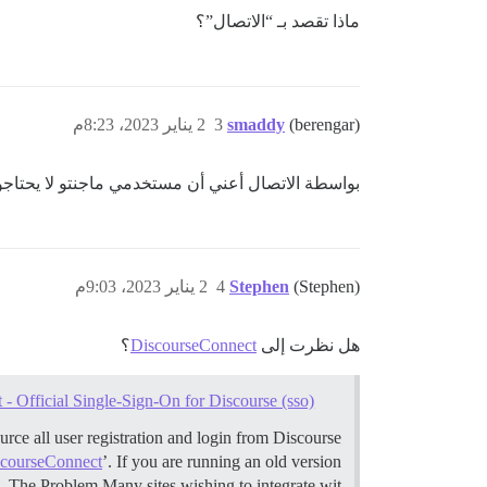
ماذا تقصد بـ “الاتصال”؟
(berengar)
smaddy
3
2 يناير 2023، 8:23م
بواسطة الاتصال أعني أن مستخدمي ماجنتو لا يحتاج
(Stephen)
Stephen
4
2 يناير 2023، 9:03م
هل نظرت إلى
DiscourseConnect
؟
- Official Single-Sign-On for Discourse (sso)
rce all user registration and login from Discourse
courseConnect
’. If you are running an old version
..
The Problem Many sites wishing to integrate wit…