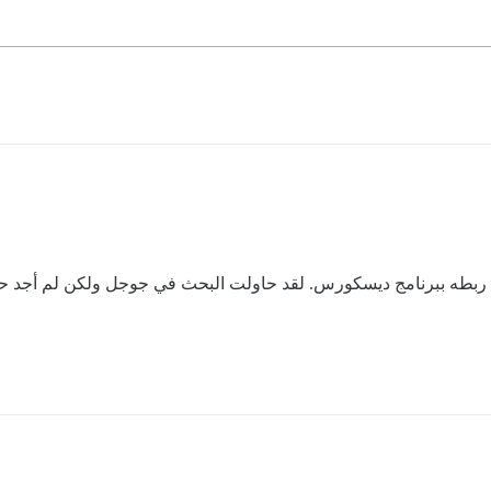
ربطه ببرنامج ديسكورس. لقد حاولت البحث في جوجل ولكن لم أجد حلا