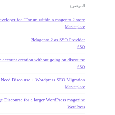
الموضوع
eveloper for "Forum within a magento 2 store"
Marketplace
Magento 2 as SSO Provider?
SSO
 account creation without going on discourse
SSO
Need Discourse + Wordpress SEO Migration
Marketplace
e Discourse for a larger WordPress magazine?
WordPress