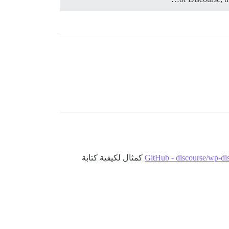
GitHub - discourse/wp-dis
كمثال لكيفية كتابة