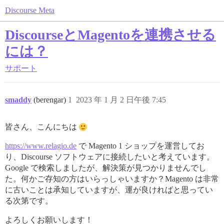
Discourse Meta
DiscourseとMagentoを連携させる
には？
サポート
smaddy
(berengar)
1
2023 年 1 月 2 日午後 7:45
皆さん、こんにちは
https://www.relagio.de
で Magento 1 ショップを運営してお
り、Discourse ソフトウェアに接続したいと考えています。
Google で検索しましたが、解決策が見つかりませんでし
た。何かご存知の方はいらっしゃいますか？Magento は非常
に古いことは承知していますが、運が良ければと思ってい
る次第です。
よろしくお願いします！