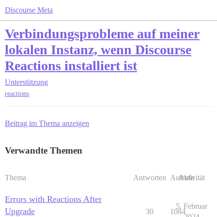
Discourse Meta
Verbindungsprobleme auf meiner
lokalen Instanz, wenn Discourse
Reactions installiert ist
Unterstützung
reactions
Beitrag im Thema anzeigen
Verwandte Themen
Thema
Antworten
Aufrufe
Aktivität
Errors with Reactions After
5. Februar
Upgrade
30
1084
2024