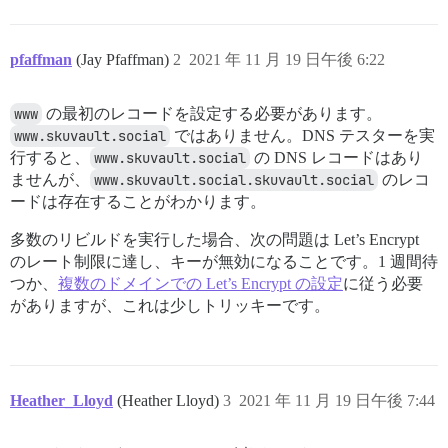
pfaffman
(Jay Pfaffman)
2
2021 年 11 月 19 日午後 6:22
www
の最初のレコードを設定する必要があります。
www.skuvault.social
ではありません。DNS テスターを実
行すると、
www.skuvault.social
の DNS レコードはあり
ませんが、
www.skuvault.social.skuvault.social
のレコ
ードは存在することがわかります。
多数のリビルドを実行した場合、次の問題は Let’s Encrypt
のレート制限に達し、キーが無効になることです。1 週間待
つか、
複数のドメインでの Let’s Encrypt の設定
に従う必要
がありますが、これは少しトリッキーです。
Heather_Lloyd
(Heather Lloyd)
3
2021 年 11 月 19 日午後 7:44