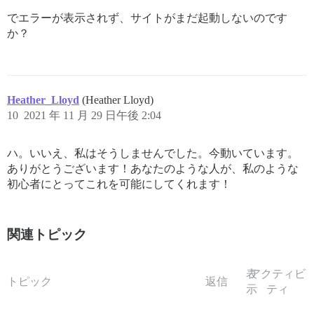
でエラーが表示されず、サイトがまだ起動しないのです
か？
Heather_Lloyd
(Heather Lloyd)
10
2021 年 11 月 29 日午後 2:04
ハ。いいえ、私はそうしませんでした。今動いています。
ありがとうございます！あなたのような人が、私のような
初心者にとってこれを可能にしてくれます！
関連トピック
表
アクティビ
トピック
返信
示
ティ