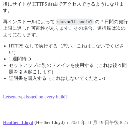
後にサイトが HTTPS 経由でアクセスできるようになりま
す。
再インストールによって
skuvault.social
の 7 日間の発行
上限に達した可能性があります。その場合、選択肢は次の
ようになります。
HTTPS なしで実行する（悪い、これはしないでくださ
い）
1 週間待つ
セットアップに別のドメインを使用する（これは後々問
題を引き起こします）
証明書を購入する（これはしないでください）
Letsencrypt issued on every build?
Heather_Lloyd
(Heather Lloyd)
5
2021 年 11 月 19 日午後 8:25