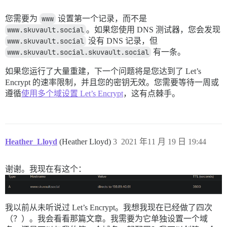
您需要为
www
设置第一个记录，而不是
www.skuvault.social
。如果您使用 DNS 测试器，您会发现
www.skuvault.social
没有 DNS 记录，但
www.skuvault.social.skuvault.social
有一条。
如果您运行了大量重建，下一个问题将是您达到了 Let’s
Encrypt 的速率限制，并且您的密钥无效。您需要等待一周或
遵循
使用多个域设置 Let’s Encrypt
，这有点棘手。
Heather_Lloyd
(Heather Lloyd)
3
2021 年11 月 19 日 19:44
谢谢。我现在有这个：
我以前从未听说过 Let’s Encrypt。我想我现在已经做了四次
（？）。我会看看那篇文章。我需要为它单独设置一个域