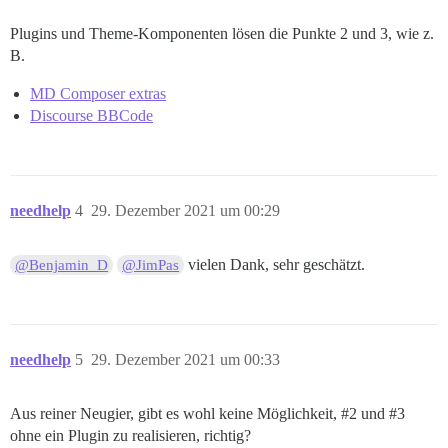
Plugins und Theme-Komponenten lösen die Punkte 2 und 3, wie z.
B.
MD Composer extras
Discourse BBCode
needhelp
4
29. Dezember 2021 um 00:29
vielen Dank, sehr geschätzt.
@Benjamin_D
@JimPas
needhelp
5
29. Dezember 2021 um 00:33
Aus reiner Neugier, gibt es wohl keine Möglichkeit,
#2
und
#3
ohne ein Plugin zu realisieren, richtig?