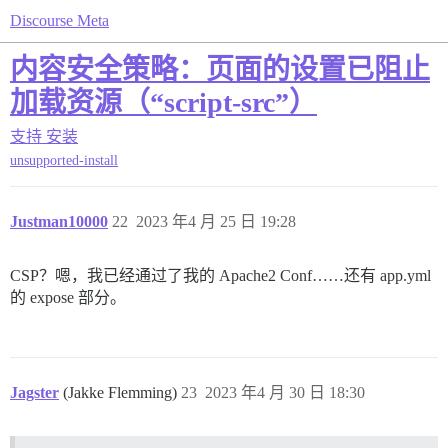
Discourse Meta
内容安全策略：页面的设置已阻止
加载资源（“script-src”）
支持
安装
unsupported-install
Justman10000
22
2023 年4 月 25 日 19:28
CSP？嗯，我已经通过了我的 Apache2 Conf……还有 app.yml
的 expose 部分。
Jagster
(Jakke Flemming)
23
2023 年4 月 30 日 18:30