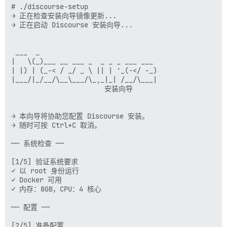
# ./discourse-setup  

→ 正在检查安装向导镜像更新... 

→ 正在启动 Discourse 安装向导... 

 ___  _ 

|   \(_)___ __ ___ _  _ _ _ ___ ___ 

| |) | (_-< / _/ _ \ || | '_(-</ -_) 

|___/|_/__/\__\___/\_,_|_| /__/\___| 

                       安装向导 

→ 本向导将协助您配置 Discourse 安装。 

→ 随时可按 Ctrl+C 取消。 

── 系统检查 ── 

[1/5] 验证系统要求 

✓ 以 root 身份运行 

✓ Docker 可用 

✓ 内存：8GB，CPU：4 核心 

── 配置 ── 

[2/5] 准备配置 
