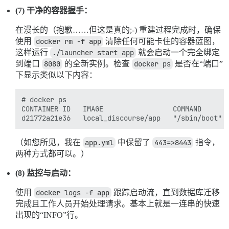
(7) 干净的容器握手：
在漫长的（抱歉……但这是真的;-) 重建过程完成时，确保
使用
docker rm -f app
清除任何可能卡住的容器蓝图，
这样运行
./launcher start app
就会启动一个完全绑定
到端口
8080
的全新实例。检查
docker ps
是否在“端口”
下显示类似以下内容：
# docker ps

CONTAINER ID   IMAGE                 COMMAND       
（如您所见，我在
app.yml
中保留了
443=>8443
指令，
两种方式都可以。）
(8) 监控与启动：
使用
docker logs -f app
跟踪启动流，直到数据库迁移
完成且工作人员开始处理请求。基本上就是一连串的快速
出现的“INFO”行。