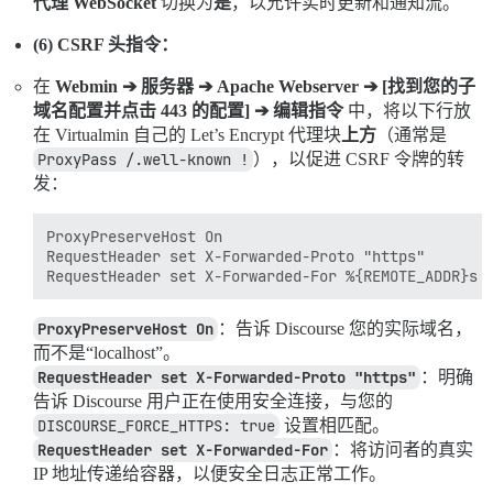
代理 WebSocket
切换为
是
，以允许实时更新和通知流。
(6) CSRF 头指令：
在
Webmin ➔ 服务器 ➔ Apache Webserver ➔ [找到您的子
域名配置并点击 443 的配置] ➔ 编辑指令
中，将以下行放
在 Virtualmin 自己的 Let’s Encrypt 代理块
上方
（通常是
ProxyPass /.well-known !
），以促进 CSRF 令牌的转
发：
ProxyPreserveHost On

RequestHeader set X-Forwarded-Proto "https"

ProxyPreserveHost On
：告诉 Discourse 您的实际域名，
而不是“localhost”。
RequestHeader set X-Forwarded-Proto "https"
：明确
告诉 Discourse 用户正在使用安全连接，与您的
DISCOURSE_FORCE_HTTPS: true
设置相匹配。
RequestHeader set X-Forwarded-For
：将访问者的真实
IP 地址传递给容器，以便安全日志正常工作。