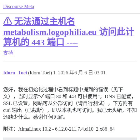
Discourse Meta
⚠ 无法通过主机名
metabolism.logophilia.eu 访问此计
算机的 443 端口 ----
支持
Idoru_Toei
(Idoru Toei)
1
2026 年6 月 6 日 03:01
您好，我在初始化过程中看到标题中提到的错误（见下
文），当时显示“
✓
端口 80 和 443 可供使用”。DNS 已配置，
SSL 已设置，网站可从外部访问（请自行测试），下方附有
curl 输出（已截断），即从本机也可访问。我已无头绪，不知
还缺少什么。感谢任何见解。
附注：AlmaLinux 10.2 - 6.12.0-211.7.4.el10_2.x86_64