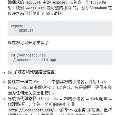
确保您的
app.yml
中的
expose:
块包含一个 HTTP 映
射；映射
443=>8443
是可选的/多余的，因为 Virtualmin 在
传递之前已经终止了 SSL 逻辑：
expose:

现在您可以开始重建了：
cd /var/discourse

(5) 子域名和代理路径设置：
像往常一样在 Virtualmin 中创建您的子域名，并用 Let’s
Encrypt SSL 证书保护它（自动完成，只是提醒：确保不会
因为任何无关原因报错）。
导航到
代理路径
（Virtualmin → 您的子域名 → Web 配置 →
代理路径），创建一个新的映射
/
到
http://localhost:8080/
，保持“本地服务”未勾选，但将