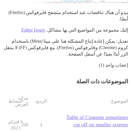
يبدو أن هناك تناقضات عند استخدام متصفح فايرفوكس (Firefox)
أيضًا.
إليك مجموعة من المواضيع التي بها مشاكل.
Editor Issues
تعديل: يمكن إعادة إنتاج المشكلة هنا على ميتا (Meta) باستخدام
كروم (Chrome) وفايرفوكس (Firefox). مع فايرفوكس (FF) لا ينتقل
الزر أبدًا بعيدًا عن أسفل الصفحة.
إعجاب واحد (1)
الموضوعات ذات الصلة
مرات
الموضوع
الردود
النشاط
العرض
Table of Contents sometimes
6 فبراير
cut off on smaller screens
268
4
2023