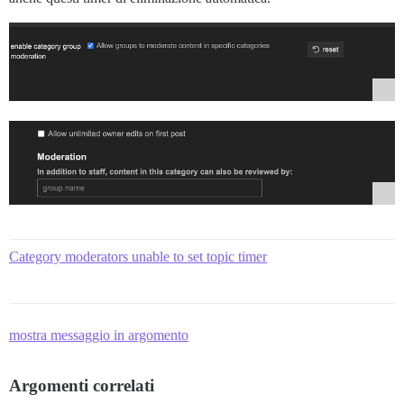
Category moderators unable to set topic timer
mostra messaggio in argomento
Argomenti correlati