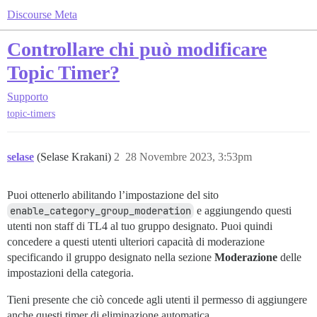
Discourse Meta
Controllare chi può modificare
Topic Timer?
Supporto
topic-timers
selase
(Selase Krakani)
2
28 Novembre 2023, 3:53pm
Puoi ottenerlo abilitando l’impostazione del sito
enable_category_group_moderation
e aggiungendo questi
utenti non staff di TL4 al tuo gruppo designato. Puoi quindi
concedere a questi utenti ulteriori capacità di moderazione
specificando il gruppo designato nella sezione
Moderazione
delle
impostazioni della categoria.
Tieni presente che ciò concede agli utenti il permesso di aggiungere
anche questi timer di eliminazione automatica.