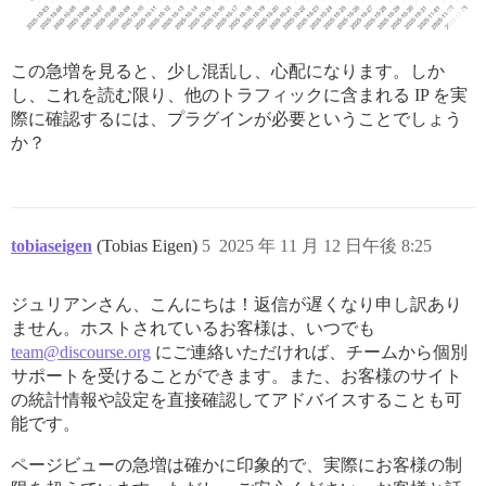
この急増を見ると、少し混乱し、心配になります。しか
し、これを読む限り、他のトラフィックに含まれる IP を実
際に確認するには、プラグインが必要ということでしょう
か？
tobiaseigen
(Tobias Eigen)
5
2025 年 11 月 12 日午後 8:25
ジュリアンさん、こんにちは！返信が遅くなり申し訳あり
ません。ホストされているお客様は、いつでも
team@discourse.org
にご連絡いただければ、チームから個別
サポートを受けることができます。また、お客様のサイト
の統計情報や設定を直接確認してアドバイスすることも可
能です。
ページビューの急増は確かに印象的で、実際にお客様の制