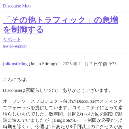
Discourse Meta
「その他トラフィック」の急増
を制御する
サポート
hosted-support
julianstirling
(Julian Stirling)
1
2025 年 11 月 3 日午前 9:35
こんにちは。
Discourseは素晴らしいので、ありがとうございます。
オープンソースプロジェクト向けのDiscourseホスティング
でフォーラムを提供しています。コミュニティにとって素
晴らしいものでした。数年間、月間2万～4万回の閲覧で順
調に進んでいましたが（BingBotのレート制限が必要だった
時期を除く）、今週は1日あたり8千回以上のアクセスがあ