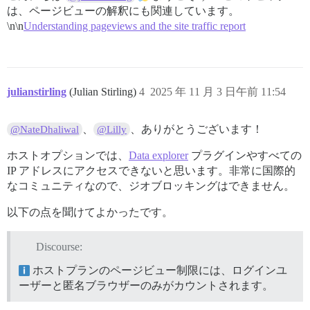
は、ページビューの解釈にも関連しています。
\n\n
Understanding pageviews and the site traffic report
julianstirling
(Julian Stirling)
4
2025 年 11 月 3 日午前 11:54
、
、ありがとうございます！
@NateDhaliwal
@Lilly
ホストオプションでは、
Data explorer
プラグインやすべての
IP アドレスにアクセスできないと思います。非常に国際的
なコミュニティなので、ジオブロッキングはできません。
以下の点を聞けてよかったです。
Discourse:
ホストプランのページビュー制限には、ログインユ
ーザーと匿名ブラウザーのみがカウントされます。