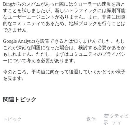
Bingからのスパムがあった際にはクローラーの速度を落と
すことを試しましたが、新しいトラフィックには識別可能
なユーザーエージェントがありません。また、非常に国際
的なコミュニティであるため、地域ブロックを行うことは
できません。
Google Analyticsを設置できるとは知りませんでした。もし
これが深刻な問題になった場合は、検討する必要があるか
もしれません。ただし、まずはコミュニティのプライバシ
ーについて考える必要があります。
今のところ、平均値に向かって後退していくかどうか様子
を見ます。
関連トピック
表
アクティビ
トピック
返信
示
ティ