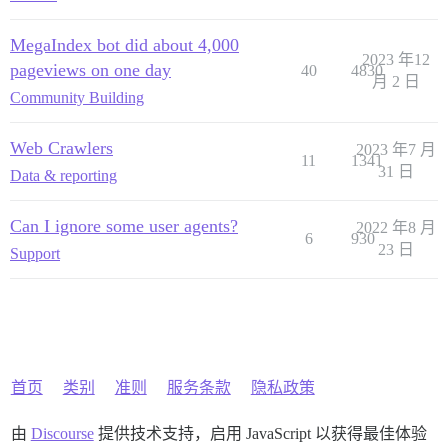
MegaIndex bot did about 4,000
2023 年12
pageviews on one day
40
4830
月 2 日
Community Building
Web Crawlers
2023 年7 月
11
1341
31 日
Data & reporting
Can I ignore some user agents?
2022 年8 月
6
930
23 日
Support
首页
类别
准则
服务条款
隐私政策
由
Discourse
提供技术支持，启用 JavaScript 以获得最佳体验