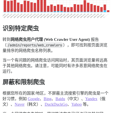
识别特定爬虫
转到
网络爬虫用户代理 (Web Crawler User Agent)
报告
（
/admin/reports/web_crawlers
），即可找到按页面浏览
量排序的网络爬虫名称列表。
当一个有问题的网络爬虫访问网站时，其页面浏览量将远高
于其他网络爬虫。请注意，可能同时有许多恶意网络爬虫在
运行。
屏蔽和限制爬虫
根据您所在的国家/地区，不屏蔽主流搜索引擎的爬虫是一个
好习惯，例如
Google
、
Bing
、
Baidu
（中文）、
Yandex
（俄
文）、
Naver
（韩文）、
DuckDuckGo
、
Yahoo
等。