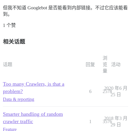
但我不知道 Googlebot 是否能看到内部链接。不过它应该能看
到。
1 个赞
相关话题
浏
话题
回复
览
活动
量
Too many Crawlers, is that a
2020 年6 月
problem?
6
2578
25 日
Data & reporting
Smarter handling of random
2018 年3 月
crawler traffic
1
3576
29 日
Feature