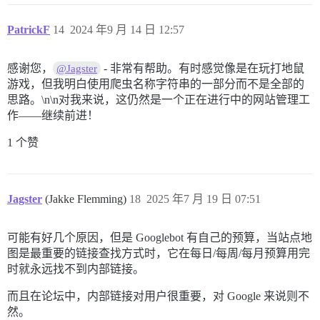
PatrickF
14
2024 年9 月 14 日 12:57
感谢您，
- 非常有帮助。有时感觉像是在玩打地鼠
@Jagster
游戏，但我明白使用爬虫名称字符串的一部分而不是全部的
思路。\n\n对我来说，这仍然是一个正在进行中的网站管理工
作——继续前进！
1 个赞
Jagster
(Jakke Flemming)
18
2025 年7 月 19 日 07:51
可能有好几个原因，但是 Googlebot 有自己的预算，当站点地
图是最重要的链接查找方式时，它在每日/每周/每月预算用完
时就永远找不到内部链接。
而且在论坛中，内部链接对用户很重要，对 Google 来说则不
然。