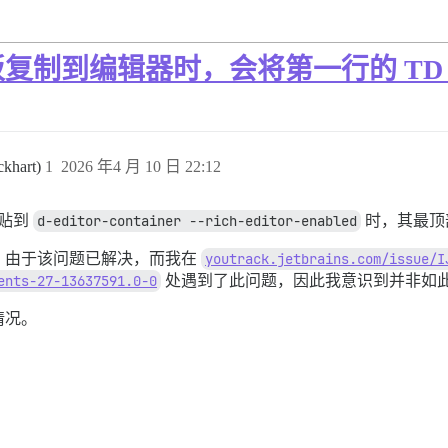
制到编辑器时，会将第一行的 TD 
ckhart)
1
2026 年4 月 10 日 22:12
贴到
d-editor-container --rich-editor-enabled
时，其最顶
，由于该问题已解决，而我在
youtrack.jetbrains.com/issue/I
ents-27-13637591.0-0
处遇到了此问题，因此我意识到并非如
情况。