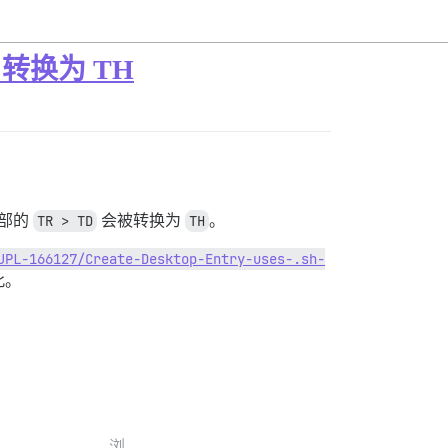
转换为 TH
部的
TR > TD
会被转换为
TH
。
JPL-166127/Create-Desktop-Entry-uses-.sh-
此。
浏