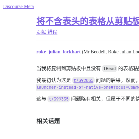
Discourse Meta
将不含表头的表格从剪贴板复
贡献
错误
roke_julian_lockhart
(Mr Beedell, Roke Julian Lo
当我将复制到剪贴板中且没有
tHead
的表格粘
我最初认为这是
t/392035
问题的后果。然而
launcher-instead-of-native-one#focus=Comm
这与
t/399335
问题略有相关，但属于不同的
相关话题