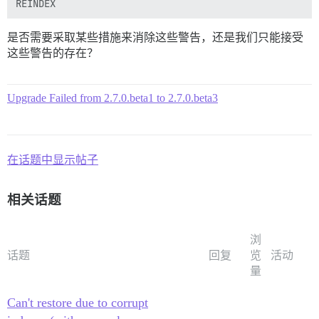
是否需要采取某些措施来消除这些警告，还是我们只能接受
这些警告的存在？
Upgrade Failed from 2.7.0.beta1 to 2.7.0.beta3
在话题中显示帖子
相关话题
浏
话题
回复
览
活动
量
Can't restore due to corrupt