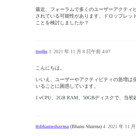
最近、フォーラムで多くのユーザーアクティビ
されている可能性があります。ドロップレッ
ことを検討しましたか？
tnolin
3
2021 年 11 月 8 日午前 4:07
こんにちは。
いいえ、ユーザーやアクティビティの急増は
いることに困惑しています。
1 vCPU、2GB RAM、50GBディスク
itsbhanusharma
(Bhanu Sharma)
4
2021 年 11 