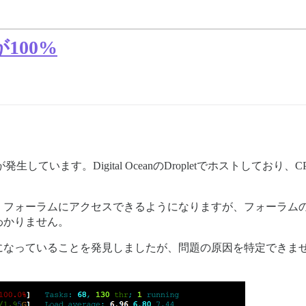
100%
ラーが発生しています。Digital OceanのDropletでホストし
解決し、フォーラムにアクセスできるようになりますが、フォーラ
わかりません。
になっていることを発見しましたが、問題の原因を特定できま