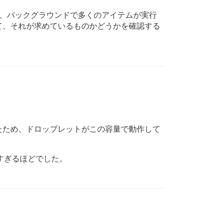
合、バックグラウンドで多くのアイテムが実行
て、それが求めているものかどうかを確認する
たため、ドロップレットがこの容量で動作して
分すぎるほどでした。