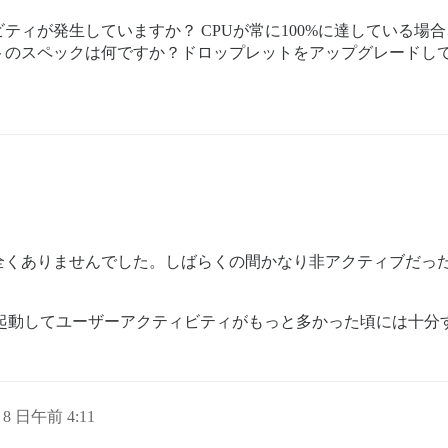
ティが発生していますか？ CPUが常に100%に達している場
トのスペックは何ですか？ドロップレットをアップグレードし
全くありませんでした。しばらくの間かなり非アクティブだっ
で、当初起動してユーザーアクティビティがもっと多かった頃には十
月 8 日午前 4:11