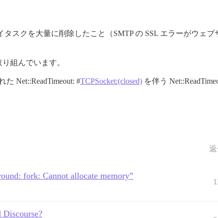
トライタスクを大量に削除したこと（SMTP の SSL エラーが
取り組んでいます。
 Net::ReadTimeout: #
TCPSocket:(closed)
を伴う Net::ReadTimeo
返
round: fork: Cannot allocate memory”
1
 Discourse?