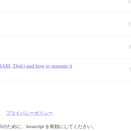
2
1
RAM, Disk) and how to manage it
約
プライバシーポリシー
めに、Javascript を有効にしてください。