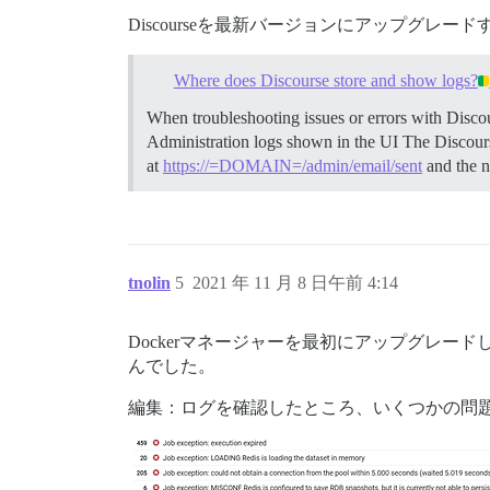
Discourseを最新バージョンにアップグ
Where does Discourse store and show logs?
When troubleshooting issues or errors with Discour
Administration logs shown in the UI The Discourse
at
https://=DOMAIN=/admin/email/sent
and the n
tnolin
5
2021 年 11 月 8 日午前 4:14
Dockerマネージャーを最初にアップグレ
んでした。
編集：ログを確認したところ、いくつかの問