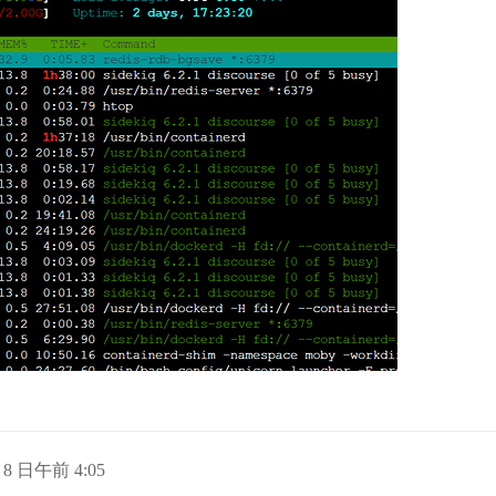
月 8 日午前 4:05