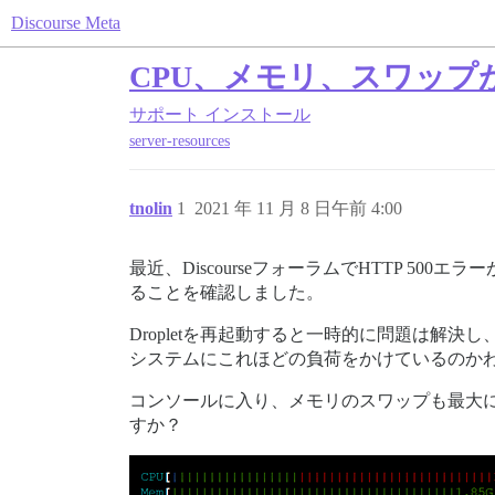
Discourse Meta
CPU、メモリ、スワップが
サポート
インストール
server-resources
tnolin
1
2021 年 11 月 8 日午前 4:00
最近、DiscourseフォーラムでHTTP 500エ
ることを確認しました。
Dropletを再起動すると一時的に問題は
システムにこれほどの負荷をかけているのか
コンソールに入り、メモリのスワップも最大
すか？