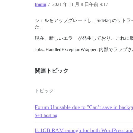
tnolin
7
2021 年 11 月 8 日午前 9:17
シェルをアップグレードし、Sidekiq のリ
た。
現在、新しいエラーが発生しており、これに
Jobs::HandledExceptionWrapper: 内部でラップされた
関連トピック
トピック
Forum Unusable due to "Can’t save in backg
Self-hosting
Is 1GB RAM enough for both WordPress and