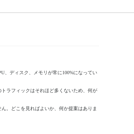
ており、CPU、ディスク、メモリが常に100%になってい
ムのトラフィックはそれほど多くないため、何が
せん。どこを見ればよいか、何か提案はありま